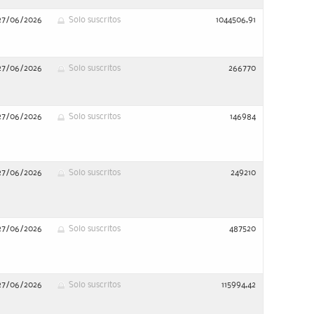
27/06/2026
Solo suscritos
1044506,91
27/06/2026
Solo suscritos
266770
27/06/2026
Solo suscritos
146984
27/06/2026
Solo suscritos
249210
27/06/2026
Solo suscritos
487520
27/06/2026
Solo suscritos
115994,42