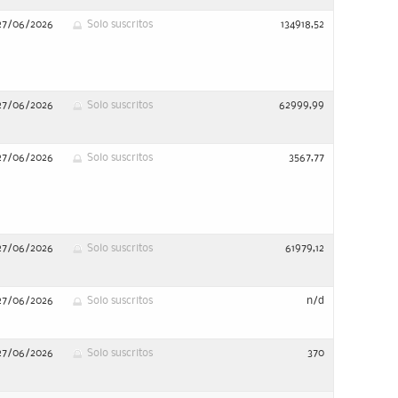
27/06/2026
Solo suscritos
134918,52
27/06/2026
Solo suscritos
62999,99
27/06/2026
Solo suscritos
3567,77
27/06/2026
Solo suscritos
61979,12
27/06/2026
Solo suscritos
n/d
27/06/2026
Solo suscritos
370