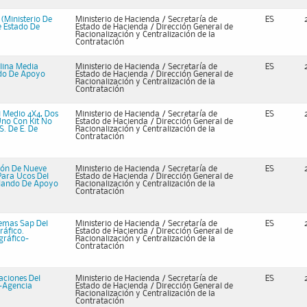
(Ministerio De
Ministerio de Hacienda / Secretaría de
ES
e Estado De
Estado de Hacienda / Dirección General de
Racionalización y Centralización de la
Contratación
lina Media
Ministerio de Hacienda / Secretaría de
ES
ndo De Apoyo
Estado de Hacienda / Dirección General de
Racionalización y Centralización de la
Contratación
i Medio 4X4, Dos
Ministerio de Hacienda / Secretaría de
ES
Uno Con Kit No
Estado de Hacienda / Dirección General de
S. De E. De
Racionalización y Centralización de la
Contratación
ión De Nueve
Ministerio de Hacienda / Secretaría de
ES
Para Ucos Del
Estado de Hacienda / Dirección General de
a-Mando De Apoyo
Racionalización y Centralización de la
Contratación
temas Sap Del
Ministerio de Hacienda / Secretaría de
ES
ráfico.
Estado de Hacienda / Dirección General de
gráfico-
Racionalización y Centralización de la
Contratación
aciones Del
Ministerio de Hacienda / Secretaría de
ES
d-Agencia
Estado de Hacienda / Dirección General de
Racionalización y Centralización de la
Contratación