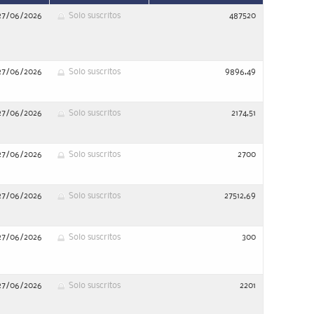
27/06/2026
Solo suscritos
487520
27/06/2026
Solo suscritos
9896,49
27/06/2026
Solo suscritos
2174,51
27/06/2026
Solo suscritos
2700
27/06/2026
Solo suscritos
27512,69
27/06/2026
Solo suscritos
300
27/06/2026
Solo suscritos
2201