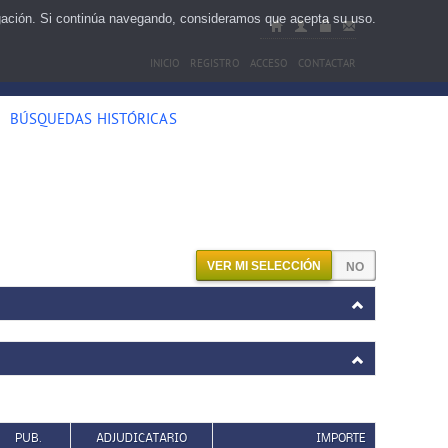
egación. Si continúa navegando, consideramos que acepta su uso.
INICIO
REGISTRO
ACCESO
CONTACTAR
BÚSQUEDAS HISTÓRICAS
VER MI SELECCIÓN
PUB.
ADJUDICATARIO
IMPORTE