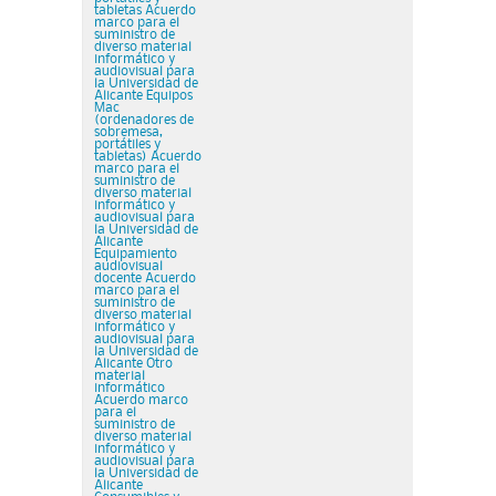
tabletas Acuerdo
marco para el
suministro de
diverso material
informático y
audiovisual para
la Universidad de
Alicante Equipos
Mac
(ordenadores de
sobremesa,
portátiles y
tabletas) Acuerdo
marco para el
suministro de
diverso material
informático y
audiovisual para
la Universidad de
Alicante
Equipamiento
audiovisual
docente Acuerdo
marco para el
suministro de
diverso material
informático y
audiovisual para
la Universidad de
Alicante Otro
material
informático
Acuerdo marco
para el
suministro de
diverso material
informático y
audiovisual para
la Universidad de
Alicante