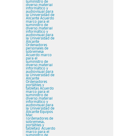
suministro de
diverso material
informático y
audiovisual para
la Universidad de
Alicante Acuerdo
marco para el
suministro de
diverso material
informático y
audiovisual para
la Universidad de
Alicante
Ordenadores
personales de
sobremesa
Acuerdo marco
para el
suministro de
diverso material
informático y
audiovisual para
la Universidad de
Alicante
Ordenadores
portátiles y
tabletas Acuerdo
marco para el
suministro de
diverso material
informático y
audiovisual para
la Universidad de
Alicante Equipos
Mac
(ordenadores de
sobremesa,
portátiles y
tabletas) Acuerdo
marco para el
suministro de