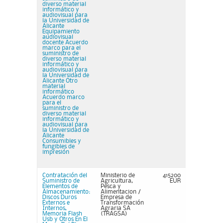
diverso material
informático y
audiovisual para
la Universidad de
Alicante
Equipamiento
audiovisual
docente Acuerdo
marco para el
suministro de
diverso material
informático y
audiovisual para
la Universidad de
Alicante Otro
material
informático
Acuerdo marco
para el
suministro de
diverso material
informático y
audiovisual para
la Universidad de
Alicante
Consumibles y
fungibles de
impresión
Contratación del
Ministerio de
415200
Suministro de
Agricultura,
EUR
Elementos de
Pesca y
Almacenamiento:
Alimentacion /
Discos Duros
Empresa de
Externos e
Transformación
Internos,
Agraria SA
Memoria Flash
(TRAGSA)
Usb y Otros En El