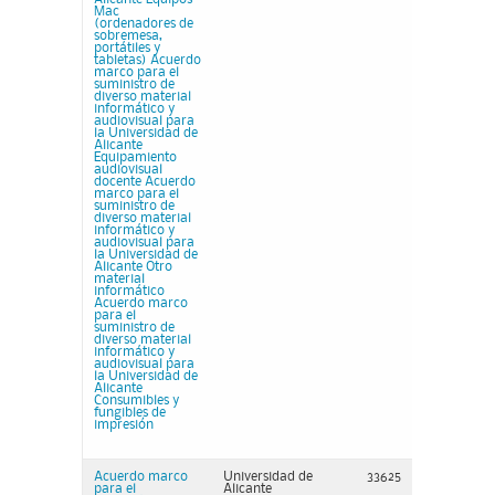
Mac
(ordenadores de
sobremesa,
portátiles y
tabletas) Acuerdo
marco para el
suministro de
diverso material
informático y
audiovisual para
la Universidad de
Alicante
Equipamiento
audiovisual
docente Acuerdo
marco para el
suministro de
diverso material
informático y
audiovisual para
la Universidad de
Alicante Otro
material
informático
Acuerdo marco
para el
suministro de
diverso material
informático y
audiovisual para
la Universidad de
Alicante
Consumibles y
fungibles de
impresión
Acuerdo marco
Universidad de
33625
para el
Alicante