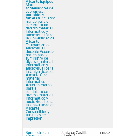
Alicante Equipos
Mac
(ordenadores de
sobremesa,
portátiles y
tabletas) Acuerdo
marco para el
suministro de
diverso material
informático y
audiovisual para
la Universidad de
Alicante
Equipamiento
audiovisual
docente Acuerdo
marco para el
suministro de
diverso material
informático y
audiovisual para
la Universidad de
Alicante Otro
material
informático
Acuerdo marco
para el
suministro de
diverso material
informático y
audiovisual para
la Universidad de
Alicante
Consumibles y
fungibles de
impresión
Suministro en
Junta de Castilla
1311,04