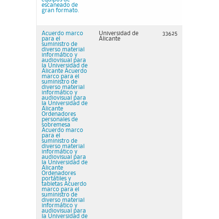
escaneado de
gran formato.
Acuerdo marco
Universidad de
33625
para el
Alicante
suministro de
diverso material
informático y
audiovisual para
la Universidad de
Alicante Acuerdo
marco para el
suministro de
diverso material
informático y
audiovisual para
la Universidad de
Alicante
Ordenadores
personales de
sobremesa
Acuerdo marco
para el
suministro de
diverso material
informático y
audiovisual para
la Universidad de
Alicante
Ordenadores
portátiles y
tabletas Acuerdo
marco para el
suministro de
diverso material
informático y
audiovisual para
la Universidad de