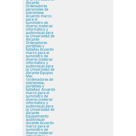
Alicante
Ordenadores
personales de
sobremesa
Acuerdo marco
para el
suministro de
diverso material
informático y
audiovisual para
la Universidad de
Alicante
Ordenadores
portátiles y
tabletas Acuerdo
marco para el
suministro de
diverso material
informático y
audiovisual para
la Universidad de
Alicante Equipos
Mac
(ordenadores de
sobremesa,
portátiles y
tabletas) Acuerdo
marco para el
suministro de
diverso material
informático y
audiovisual para
la Universidad de
Alicante
Equipamiento
audiovisual
docente Acuerdo
marco para el
suministro de
diverso material