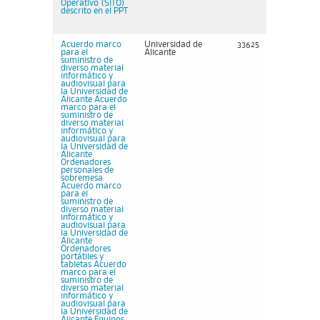
Operativo (SiTO)
descrito en el PPT
Acuerdo marco
Universidad de
33625
para el
Alicante
suministro de
diverso material
informático y
audiovisual para
la Universidad de
Alicante Acuerdo
marco para el
suministro de
diverso material
informático y
audiovisual para
la Universidad de
Alicante
Ordenadores
personales de
sobremesa
Acuerdo marco
para el
suministro de
diverso material
informático y
audiovisual para
la Universidad de
Alicante
Ordenadores
portátiles y
tabletas Acuerdo
marco para el
suministro de
diverso material
informático y
audiovisual para
la Universidad de
Alicante Equipos