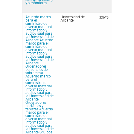
90 monitores
Acuerdo marco
Universidad de
33625
para el
Alicante
suministro de
diverso material
informático y
audiovisual para
la Universidad de
Alicante Acuerdo
marco para el
suministro de
diverso material
informático y
audiovisual para
la Universidad de
Alicante
Ordenadores
personales de
sobremesa
Acuerdo marco
para el
suministro de
diverso material
informático y
audiovisual para
la Universidad de
Alicante
Ordenadores
portátiles y
tabletas Acuerdo
marco para el
suministro de
diverso material
informático y
audiovisual para
la Universidad de
Alicante Equipos