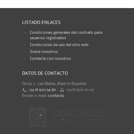
LISTADO ENLACES
Condiciones generales del contrato para
usuarios registrados
Condiciones de uso del sitio web
Sobre nosotros
Contacte con nosotros
DATOS DE CONTACTO
Ibiza, 3 · Las Matas, Madrid (España)
+34 91 630 54 80
-
+34 91 630 00 02
Enviar e-mail:
contacto