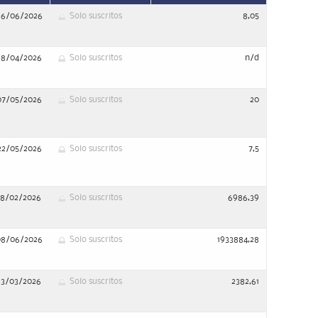
26/06/2026
Solo suscritos
8,05
28/04/2026
Solo suscritos
n/d
07/05/2026
Solo suscritos
20
22/05/2026
Solo suscritos
7,5
18/02/2026
Solo suscritos
6986,39
08/06/2026
Solo suscritos
1933884,28
13/03/2026
Solo suscritos
2382,61