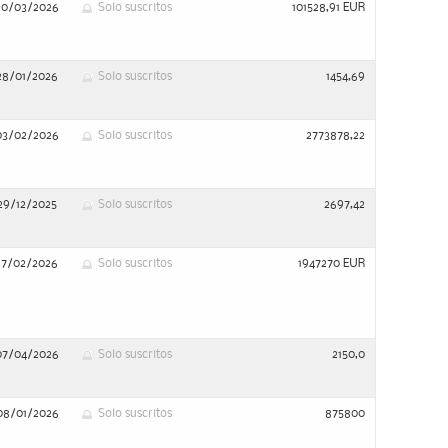
20/03/2026
Solo suscritos
101528,91 EUR
28/01/2026
Solo suscritos
1454,69
03/02/2026
Solo suscritos
2773878,22
29/12/2025
Solo suscritos
2697,42
17/02/2026
Solo suscritos
1947270 EUR
07/04/2026
Solo suscritos
2150,0
08/01/2026
Solo suscritos
875800