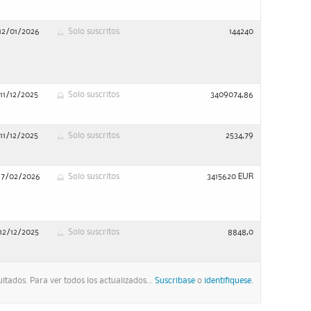
12/01/2026
Solo suscritos
144240
11/12/2025
Solo suscritos
3409074,86
11/12/2025
Solo suscritos
2534,79
17/02/2026
Solo suscritos
3415620 EUR
12/12/2025
Solo suscritos
8848,0
ltados. Para ver todos los actualizados...
Suscribase
o
identifiquese.