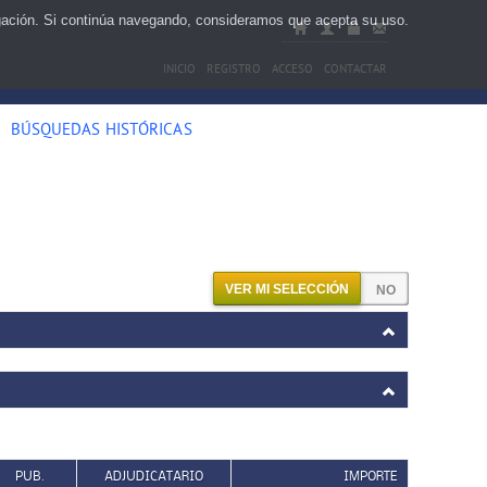
egación. Si continúa navegando, consideramos que acepta su uso.
INICIO
REGISTRO
ACCESO
CONTACTAR
BÚSQUEDAS HISTÓRICAS
VER MI SELECCIÓN
PUB.
ADJUDICATARIO
IMPORTE