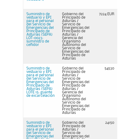
Suministro de
Gobierno del
7224 EUR
vestuario y EPI
Principado de
para el personal
Asturias /
del Servicio de
Servicio de
Emergencias del
Emergencias del
Principado de
Principado de
Asturias (SEPA)
Asturias /
LOT-0023:
Gerencia del
suministro de
Organismo
ceñidor
Autónomo del
Servicio de
Emergencias del
Principado de
Asturias
Suministro de
Gobierno del
54530
vestuario y EPI
Principado de
para el personal
Asturias /
del Servicio de
Servicio de
Emergencias del
Emergencias del
Principado de
Principado de
Asturias (SEPA)
Asturias /
LOTE 15: guante
Gerencia del
de excarcelación
Organismo
Autónomo del
Servicio de
Emergencias del
Principado de
Asturias
Suministro de
Gobierno del
24150
vestuario y EPI
Principado de
para el personal
Asturias /
del Servicio de
Servicio de
Emergencias del
Emergencias del