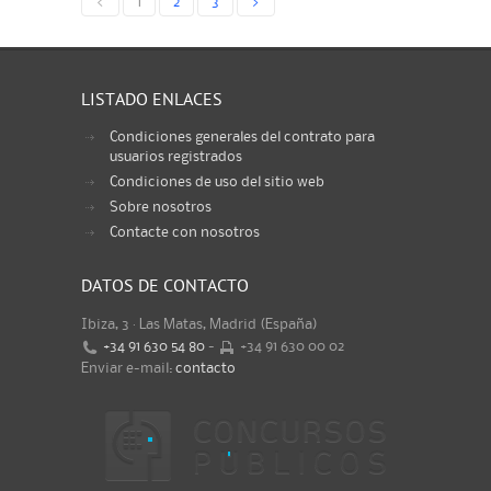
<
1
2
3
>
LISTADO ENLACES
Condiciones generales del contrato para
usuarios registrados
Condiciones de uso del sitio web
Sobre nosotros
Contacte con nosotros
DATOS DE CONTACTO
Ibiza, 3 · Las Matas, Madrid (España)
+34 91 630 54 80
-
+34 91 630 00 02
Enviar e-mail:
contacto