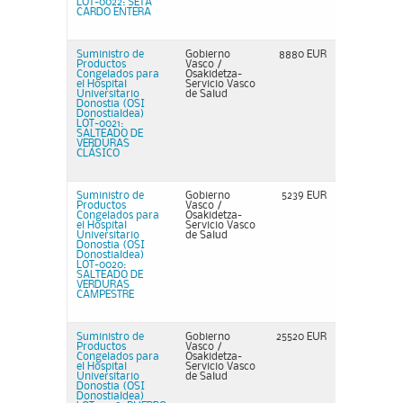
LOT-0022: SETA
CARDO ENTERA
Suministro de
Gobierno
8880 EUR
Productos
Vasco /
Congelados para
Osakidetza-
el Hospital
Servicio Vasco
Universitario
de Salud
Donostia (OSI
Donostialdea)
LOT-0021:
SALTEADO DE
VERDURAS
CLÁSICO
Suministro de
Gobierno
5239 EUR
Productos
Vasco /
Congelados para
Osakidetza-
el Hospital
Servicio Vasco
Universitario
de Salud
Donostia (OSI
Donostialdea)
LOT-0020:
SALTEADO DE
VERDURAS
CAMPESTRE
Suministro de
Gobierno
25520 EUR
Productos
Vasco /
Congelados para
Osakidetza-
el Hospital
Servicio Vasco
Universitario
de Salud
Donostia (OSI
Donostialdea)