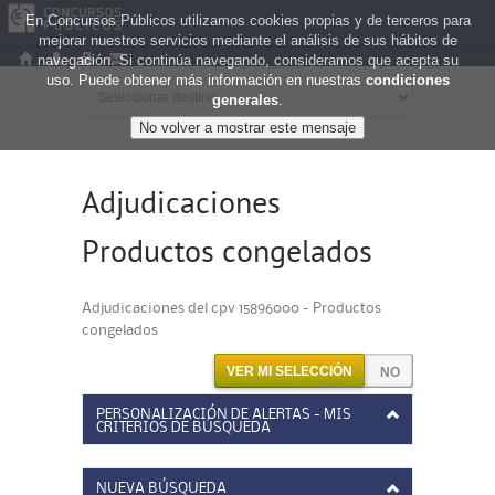
En Concursos Públicos utilizamos cookies propias y de terceros para
mejorar nuestros servicios mediante el análisis de sus hábitos de
navegación. Si continúa navegando, consideramos que acepta su
uso. Puede obtener más información en nuestras
condiciones
generales
.
Adjudicaciones
Productos congelados
Adjudicaciones del cpv 15896000 - Productos
congelados
VER MI SELECCIÓN
PERSONALIZACIÓN DE ALERTAS - MIS
CRITERIOS DE BÚSQUEDA
NUEVA BÚSQUEDA