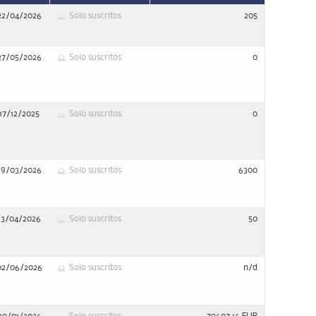
22/04/2026
Solo suscritos
205
27/05/2026
Solo suscritos
0
17/12/2025
Solo suscritos
0
19/03/2026
Solo suscritos
6300
13/04/2026
Solo suscritos
50
02/06/2026
Solo suscritos
n/d