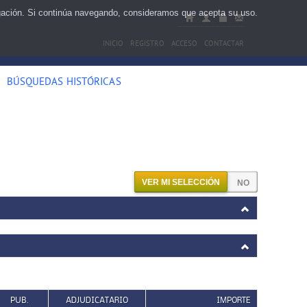
egación. Si continúa navegando, consideramos que acepta su uso.
INICIO
REGISTRO
ACCESO
CONTACTAR
BÚSQUEDAS HISTÓRICAS
VER MI SELECCIÓN
PUB.
ADJUDICATARIO
IMPORTE