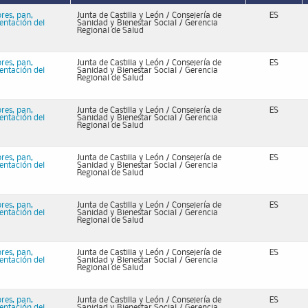
bres, pan,
Junta de Castilla y León / Consejería de
ES
mentación del
Sanidad y Bienestar Social / Gerencia
Regional de Salud
bres, pan,
Junta de Castilla y León / Consejería de
ES
mentación del
Sanidad y Bienestar Social / Gerencia
Regional de Salud
bres, pan,
Junta de Castilla y León / Consejería de
ES
mentación del
Sanidad y Bienestar Social / Gerencia
Regional de Salud
bres, pan,
Junta de Castilla y León / Consejería de
ES
mentación del
Sanidad y Bienestar Social / Gerencia
Regional de Salud
bres, pan,
Junta de Castilla y León / Consejería de
ES
mentación del
Sanidad y Bienestar Social / Gerencia
Regional de Salud
bres, pan,
Junta de Castilla y León / Consejería de
ES
mentación del
Sanidad y Bienestar Social / Gerencia
Regional de Salud
bres, pan,
Junta de Castilla y León / Consejería de
ES
mentación del
Sanidad y Bienestar Social / Gerencia