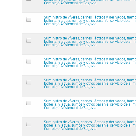
Complejo Asistencial de Segovia.
Suministro de víveres, carnes, lácteos y derivados, fiam
bollería, y agua, zumos y otros paran el servicio de ali
Complejo Asistencial de Segovia.
Suministro de víveres, carnes, lácteos y derivados, fiam
bollería, y agua, zumos y otros paran el servicio de ali
Complejo Asistencial de Segovia.
Suministro de víveres, carnes, lácteos y derivados, fiam
bollería, y agua, zumos y otros paran el servicio de ali
Complejo Asistencial de Segovia.
Suministro de víveres, carnes, lácteos y derivados, fiam
bollería, y agua, zumos y otros paran el servicio de ali
Complejo Asistencial de Segovia.
Suministro de víveres, carnes, lácteos y derivados, fiam
bollería, y agua, zumos y otros paran el servicio de ali
Complejo Asistencial de Segovia.
Suministro de víveres, carnes, lácteos y derivados, fiam
bollería, y agua, zumos y otros paran el servicio de ali
Complejo Asistencial de Segovia.