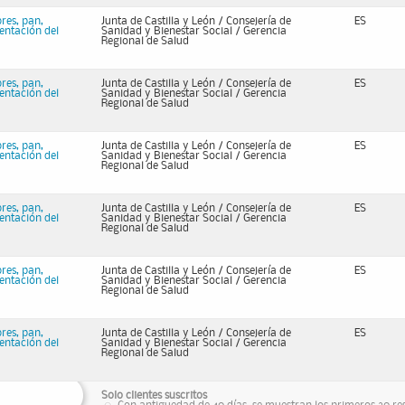
bres, pan,
Junta de Castilla y León / Consejería de
ES
mentación del
Sanidad y Bienestar Social / Gerencia
Regional de Salud
bres, pan,
Junta de Castilla y León / Consejería de
ES
mentación del
Sanidad y Bienestar Social / Gerencia
Regional de Salud
bres, pan,
Junta de Castilla y León / Consejería de
ES
mentación del
Sanidad y Bienestar Social / Gerencia
Regional de Salud
bres, pan,
Junta de Castilla y León / Consejería de
ES
mentación del
Sanidad y Bienestar Social / Gerencia
Regional de Salud
bres, pan,
Junta de Castilla y León / Consejería de
ES
mentación del
Sanidad y Bienestar Social / Gerencia
Regional de Salud
bres, pan,
Junta de Castilla y León / Consejería de
ES
mentación del
Sanidad y Bienestar Social / Gerencia
Regional de Salud
Solo clientes suscritos