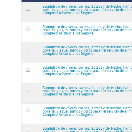
Suministro de víveres, carnes, lácteos y derivados, fiam
bollería, y agua, zumos y otros paran el servicio de ali
Complejo Asistencial de Segovia.
Suministro de víveres, carnes, lácteos y derivados, fiam
bollería, y agua, zumos y otros paran el servicio de ali
Complejo Asistencial de Segovia.
Suministro de víveres, carnes, lácteos y derivados, fiam
bollería, y agua, zumos y otros paran el servicio de ali
Complejo Asistencial de Segovia.
Suministro de víveres, carnes, lácteos y derivados, fiam
bollería, y agua, zumos y otros paran el servicio de ali
Complejo Asistencial de Segovia.
Suministro de víveres, carnes, lácteos y derivados, fiam
bollería, y agua, zumos y otros paran el servicio de ali
Complejo Asistencial de Segovia.
Suministro de víveres, carnes, lácteos y derivados, fiam
bollería, y agua, zumos y otros paran el servicio de ali
Complejo Asistencial de Segovia.
Suministro de víveres, carnes, lácteos y derivados, fiam
bollería, y agua, zumos y otros paran el servicio de ali