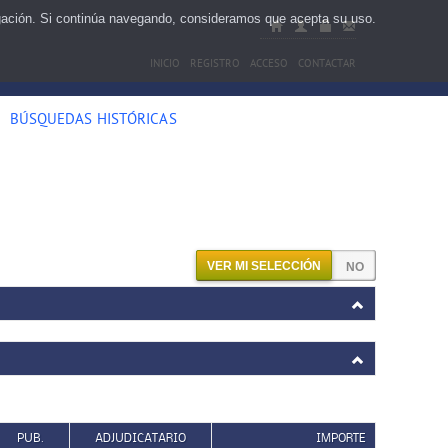
egación. Si continúa navegando, consideramos que acepta su uso.
INICIO
REGISTRO
ACCESO
CONTACTAR
BÚSQUEDAS HISTÓRICAS
VER MI SELECCIÓN
PUB.
ADJUDICATARIO
IMPORTE