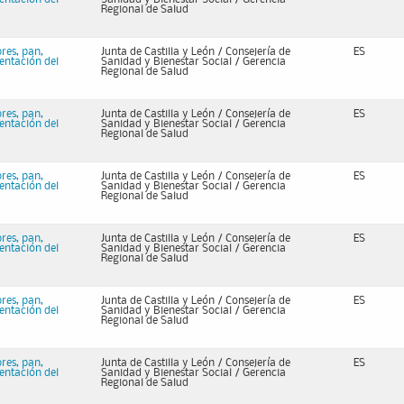
Regional de Salud
bres, pan,
Junta de Castilla y León / Consejería de
ES
mentación del
Sanidad y Bienestar Social / Gerencia
Regional de Salud
bres, pan,
Junta de Castilla y León / Consejería de
ES
mentación del
Sanidad y Bienestar Social / Gerencia
Regional de Salud
bres, pan,
Junta de Castilla y León / Consejería de
ES
mentación del
Sanidad y Bienestar Social / Gerencia
Regional de Salud
bres, pan,
Junta de Castilla y León / Consejería de
ES
mentación del
Sanidad y Bienestar Social / Gerencia
Regional de Salud
bres, pan,
Junta de Castilla y León / Consejería de
ES
mentación del
Sanidad y Bienestar Social / Gerencia
Regional de Salud
bres, pan,
Junta de Castilla y León / Consejería de
ES
mentación del
Sanidad y Bienestar Social / Gerencia
Regional de Salud