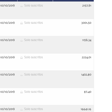
10/10/2019
Solo suscritos
2157,91
10/10/2019
Solo suscritos
3001,50
10/10/2019
Solo suscritos
1159,34
10/10/2019
Solo suscritos
2224,01
10/10/2019
Solo suscritos
1402,80
10/10/2019
Solo suscritos
87,40
10/10/2019
Solo suscritos
16641,16