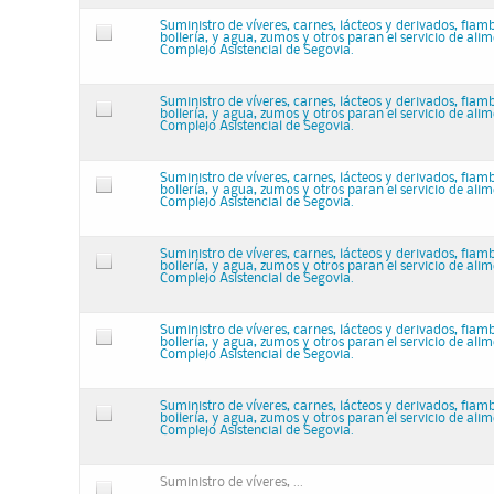
Suministro de víveres, carnes, lácteos y derivados, fiam
bollería, y agua, zumos y otros paran el servicio de ali
Complejo Asistencial de Segovia.
Suministro de víveres, carnes, lácteos y derivados, fiam
bollería, y agua, zumos y otros paran el servicio de ali
Complejo Asistencial de Segovia.
Suministro de víveres, carnes, lácteos y derivados, fiam
bollería, y agua, zumos y otros paran el servicio de ali
Complejo Asistencial de Segovia.
Suministro de víveres, carnes, lácteos y derivados, fiam
bollería, y agua, zumos y otros paran el servicio de ali
Complejo Asistencial de Segovia.
Suministro de víveres, carnes, lácteos y derivados, fiam
bollería, y agua, zumos y otros paran el servicio de ali
Complejo Asistencial de Segovia.
Suministro de víveres, carnes, lácteos y derivados, fiam
bollería, y agua, zumos y otros paran el servicio de ali
Complejo Asistencial de Segovia.
Suministro de víveres, ...