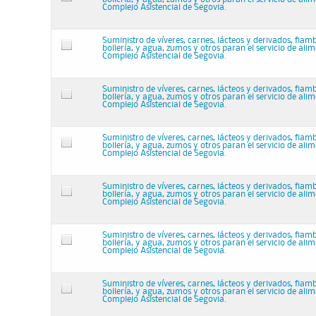
Complejo Asistencial de Segovia.
Suministro de víveres, carnes, lácteos y derivados, fiam
bollería, y agua, zumos y otros paran el servicio de ali
Complejo Asistencial de Segovia.
Suministro de víveres, carnes, lácteos y derivados, fiam
bollería, y agua, zumos y otros paran el servicio de ali
Complejo Asistencial de Segovia.
Suministro de víveres, carnes, lácteos y derivados, fiam
bollería, y agua, zumos y otros paran el servicio de ali
Complejo Asistencial de Segovia.
Suministro de víveres, carnes, lácteos y derivados, fiam
bollería, y agua, zumos y otros paran el servicio de ali
Complejo Asistencial de Segovia.
Suministro de víveres, carnes, lácteos y derivados, fiam
bollería, y agua, zumos y otros paran el servicio de ali
Complejo Asistencial de Segovia.
Suministro de víveres, carnes, lácteos y derivados, fiam
bollería, y agua, zumos y otros paran el servicio de ali
Complejo Asistencial de Segovia.