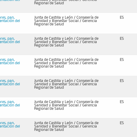
Regional de Salud
bres, pan,
Junta de Castilla y León / Consejería de
ES
mentación del
Sanidad y Bienestar Social / Gerencia
Regional de Salud
bres, pan,
Junta de Castilla y León / Consejería de
ES
mentación del
Sanidad y Bienestar Social / Gerencia
Regional de Salud
bres, pan,
Junta de Castilla y León / Consejería de
ES
mentación del
Sanidad y Bienestar Social / Gerencia
Regional de Salud
bres, pan,
Junta de Castilla y León / Consejería de
ES
mentación del
Sanidad y Bienestar Social / Gerencia
Regional de Salud
bres, pan,
Junta de Castilla y León / Consejería de
ES
mentación del
Sanidad y Bienestar Social / Gerencia
Regional de Salud
bres, pan,
Junta de Castilla y León / Consejería de
ES
mentación del
Sanidad y Bienestar Social / Gerencia
Regional de Salud