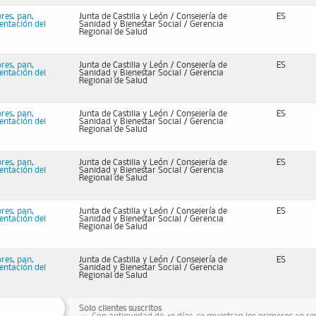
bres, pan,
Junta de Castilla y León / Consejería de
ES
mentación del
Sanidad y Bienestar Social / Gerencia
Regional de Salud
bres, pan,
Junta de Castilla y León / Consejería de
ES
mentación del
Sanidad y Bienestar Social / Gerencia
Regional de Salud
bres, pan,
Junta de Castilla y León / Consejería de
ES
mentación del
Sanidad y Bienestar Social / Gerencia
Regional de Salud
bres, pan,
Junta de Castilla y León / Consejería de
ES
mentación del
Sanidad y Bienestar Social / Gerencia
Regional de Salud
bres, pan,
Junta de Castilla y León / Consejería de
ES
mentación del
Sanidad y Bienestar Social / Gerencia
Regional de Salud
bres, pan,
Junta de Castilla y León / Consejería de
ES
mentación del
Sanidad y Bienestar Social / Gerencia
Regional de Salud
Solo clientes suscritos