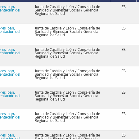
bres, pan,
Junta de Castilla y León / Consejería de
ES
mentación del
Sanidad y Bienestar Social / Gerencia
Regional de Salud
bres, pan,
Junta de Castilla y León / Consejería de
ES
mentación del
Sanidad y Bienestar Social / Gerencia
Regional de Salud
bres, pan,
Junta de Castilla y León / Consejería de
ES
mentación del
Sanidad y Bienestar Social / Gerencia
Regional de Salud
bres, pan,
Junta de Castilla y León / Consejería de
ES
mentación del
Sanidad y Bienestar Social / Gerencia
Regional de Salud
bres, pan,
Junta de Castilla y León / Consejería de
ES
mentación del
Sanidad y Bienestar Social / Gerencia
Regional de Salud
bres, pan,
Junta de Castilla y León / Consejería de
ES
mentación del
Sanidad y Bienestar Social / Gerencia
Regional de Salud
bres, pan,
Junta de Castilla y León / Consejería de
ES
mentación del
Sanidad y Bienestar Social / Gerencia