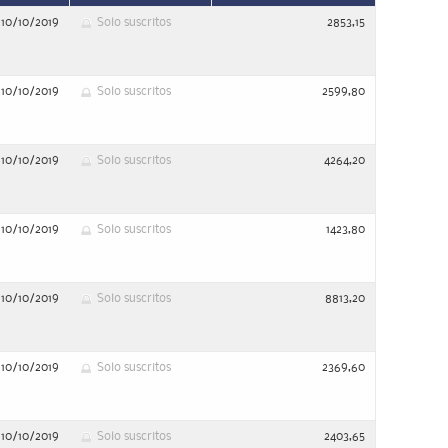
10/10/2019
Solo suscritos
2853,15
10/10/2019
Solo suscritos
2599,80
10/10/2019
Solo suscritos
4264,20
10/10/2019
Solo suscritos
1423,80
10/10/2019
Solo suscritos
8813,20
10/10/2019
Solo suscritos
2369,60
10/10/2019
Solo suscritos
2403,65