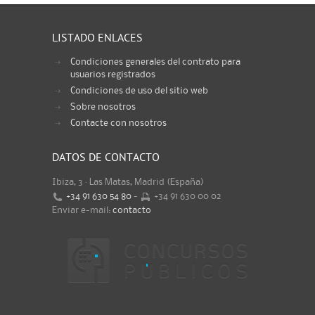
LISTADO ENLACES
Condiciones generales del contrato para
usuarios registrados
Condiciones de uso del sitio web
Sobre nosotros
Contacte con nosotros
DATOS DE CONTACTO
Ibiza, 3 · Las Matas, Madrid (España)
+34 91 630 54 80
-
+34 91 630 00 02
Enviar e-mail:
contacto