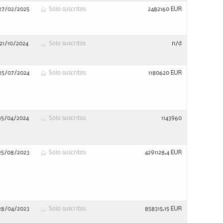
27/02/2025
Solo suscritos
2482160 EUR
21/10/2024
Solo suscritos
n/d
25/07/2024
Solo suscritos
1180620 EUR
15/04/2024
Solo suscritos
1143960
25/08/2023
Solo suscritos
4291128,4 EUR
28/04/2023
Solo suscritos
858315,15 EUR