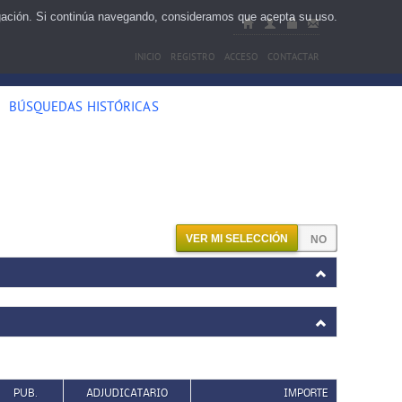
egación. Si continúa navegando, consideramos que acepta su uso.
INICIO
REGISTRO
ACCESO
CONTACTAR
BÚSQUEDAS HISTÓRICAS
VER MI SELECCIÓN
PUB.
ADJUDICATARIO
IMPORTE