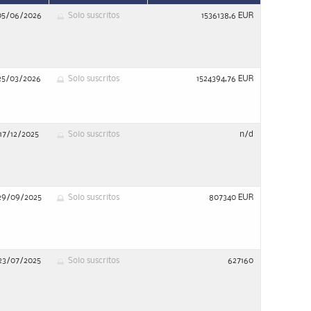
05/06/2026
Solo suscritos
1536138,6 EUR
25/03/2026
Solo suscritos
1524394,76 EUR
17/12/2025
Solo suscritos
n/d
29/09/2025
Solo suscritos
807340 EUR
23/07/2025
Solo suscritos
627160