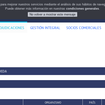
 para mejorar nuestros servicios mediante el análisis de sus hábitos de nav
Puede obtener más información en nuestras
condiciones generales
.
DJUDICACIONES
GESTIÓN INTEGRAL
SOCIOS COMERCIALES
UEDA
ORGANISMO
PAÍS