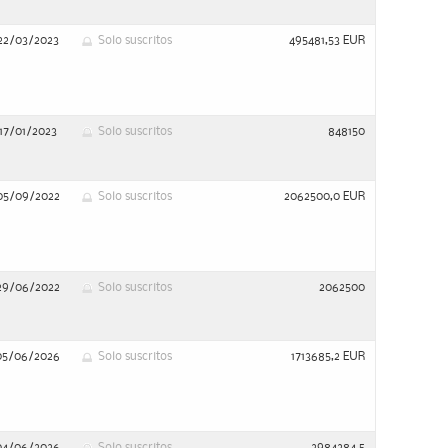
22/03/2023
Solo suscritos
495481,53 EUR
17/01/2023
Solo suscritos
848150
05/09/2022
Solo suscritos
2062500,0 EUR
29/06/2022
Solo suscritos
2062500
05/06/2026
Solo suscritos
1713685,2 EUR
04/06/2026
Solo suscritos
2984284,5