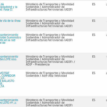
 de
Ministerio de Transportes y Movilidad
ES
Valladolid y la
Sostenible / Administrador de
d. Fase II
Infraestructuras Ferroviarias (ADIF)
e vía de la línea
Ministerio de Transportes y Movilidad
ES
Sostenible / Administrador de
Infraestructuras Ferroviarias (ADIF)
 mantenimiento
Ministerio de Transportes y Movilidad
ES
3 lotes Suministro
Sostenible / Administrador de
to en la red
Infraestructuras Ferroviarias (ADIF)
se de
 mantenimiento
Ministerio de Transportes y Movilidad
ES
otes LOTE 002:
Sostenible / Administrador de
Infraestructuras Ferroviarias (ADIF) /
ADIF - Presidencia
MO RAF
Ministerio de Transportes y Movilidad
ES
L CORREDOR
Sostenible / Adif-Alta Velocidad
 nº:
DE BALASTO
A.
LTA
 mantenimiento
Ministerio de Transportes y Movilidad
ES
es LOTE nº: 2:
Sostenible / Administrador de
Infraestructuras Ferroviarias (ADIF)