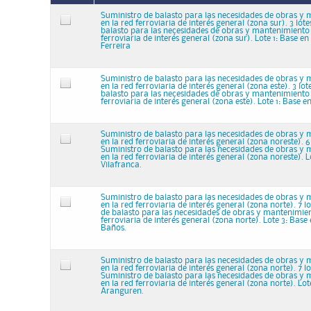
Suministro de balasto para las necesidades de obras y
en la red ferroviaria de interés general (zona sur). 3 lot
balasto para las necesidades de obras y mantenimiento 
ferroviaria de interés general (zona sur). Lote 1: Base e
Ferreira
Suministro de balasto para las necesidades de obras y
en la red ferroviaria de interés general (zona este). 3 lo
balasto para las necesidades de obras y mantenimiento 
ferroviaria de interés general (zona este). Lote 1: Base 
Suministro de balasto para las necesidades de obras y
en la red ferroviaria de interés general (zona noreste). 6
Suministro de balasto para las necesidades de obras y
en la red ferroviaria de interés general (zona noreste). L
Vilafranca.
Suministro de balasto para las necesidades de obras y
en la red ferroviaria de interés general (zona norte). 7 l
de balasto para las necesidades de obras y mantenimien
ferroviaria de interés general (zona norte). Lote 3: Base
Baños.
Suministro de balasto para las necesidades de obras y
en la red ferroviaria de interés general (zona norte). 7 l
Suministro de balasto para las necesidades de obras y
en la red ferroviaria de interés general (zona norte). Lot
Aranguren.