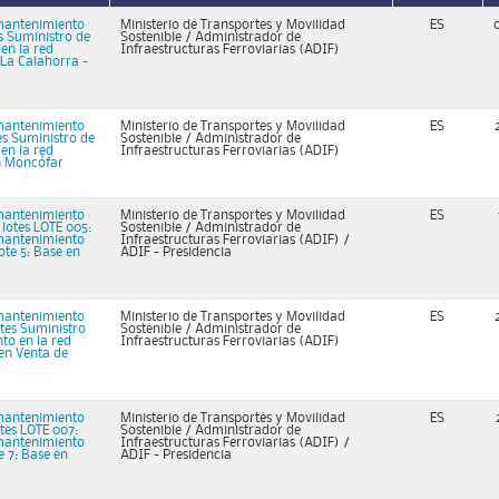
 mantenimiento
Ministerio de Transportes y Movilidad
ES
es Suministro de
Sostenible / Administrador de
en la red
Infraestructuras Ferroviarias (ADIF)
n La Calahorra -
 mantenimiento
Ministerio de Transportes y Movilidad
ES
tes Suministro de
Sostenible / Administrador de
en la red
Infraestructuras Ferroviarias (ADIF)
en Moncófar
 mantenimiento
Ministerio de Transportes y Movilidad
ES
 lotes LOTE 005:
Sostenible / Administrador de
 mantenimiento
Infraestructuras Ferroviarias (ADIF) /
ote 5: Base en
ADIF - Presidencia
 mantenimiento
Ministerio de Transportes y Movilidad
ES
otes Suministro
Sostenible / Administrador de
to en la red
Infraestructuras Ferroviarias (ADIF)
 en Venta de
 mantenimiento
Ministerio de Transportes y Movilidad
ES
otes LOTE 007:
Sostenible / Administrador de
 mantenimiento
Infraestructuras Ferroviarias (ADIF) /
e 7: Base en
ADIF - Presidencia