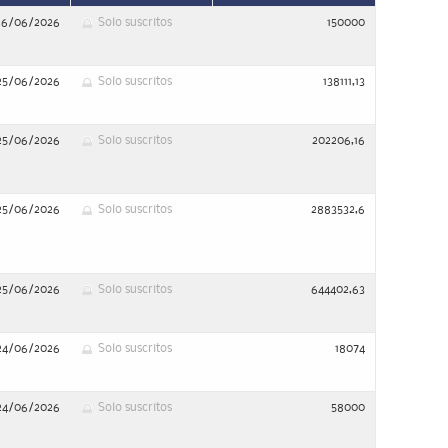
26/06/2026
Solo suscritos
150000
25/06/2026
Solo suscritos
138111,13
25/06/2026
Solo suscritos
202206,16
25/06/2026
Solo suscritos
2883532,6
25/06/2026
Solo suscritos
644402,63
24/06/2026
Solo suscritos
18074
24/06/2026
Solo suscritos
58000