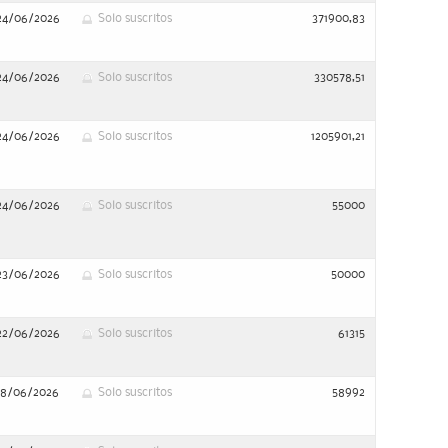
24/06/2026
Solo suscritos
371900,83
24/06/2026
Solo suscritos
330578,51
24/06/2026
Solo suscritos
1205901,21
24/06/2026
Solo suscritos
55000
23/06/2026
Solo suscritos
50000
22/06/2026
Solo suscritos
61315
18/06/2026
Solo suscritos
58992