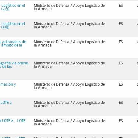
Logístico en el
Ministerio de Defensa / Apoyo Logístico de
ES
 (223)
la Armada
Logístico en el
Ministerio de Defensa / Apoyo Logístico de
ES
6 (228)
la Armada
s actividades de
Ministerio de Defensa / Apoyo Logístico de
ES
 ámbito de la
la Armada
grafia via online
Ministerio de Defensa / Apoyo Logístico de
ES
 de las
la Armada
ormación y
Ministerio de Defensa / Apoyo Logístico de
ES
la Armada
 LOTE 2:
Ministerio de Defensa / Apoyo Logístico de
ES
la Armada
 LOTE 2: - LOTE
Ministerio de Defensa / Apoyo Logístico de
ES
la Armada