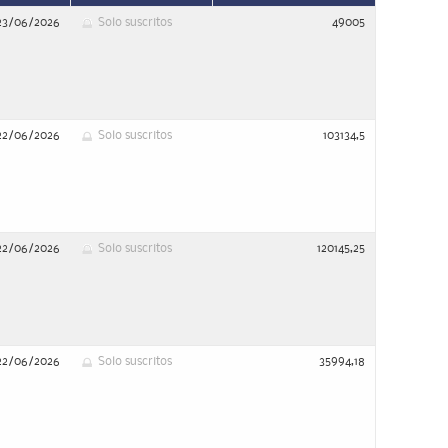
23/06/2026
Solo suscritos
49005
22/06/2026
Solo suscritos
103134,5
22/06/2026
Solo suscritos
120145,25
22/06/2026
Solo suscritos
35994,18