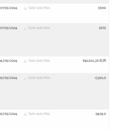
07/05/2026
Solo suscritos
5900
07/05/2026
Solo suscritos
3975
06/05/2026
Solo suscritos
982202,39 EUR
05/05/2026
Solo suscritos
13350,0
05/05/2026
Solo suscritos
5828,0