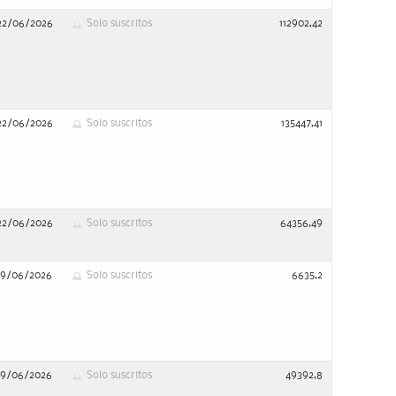
22/06/2026
Solo suscritos
112902,42
22/06/2026
Solo suscritos
135447,41
22/06/2026
Solo suscritos
64356,49
19/06/2026
Solo suscritos
6635,2
19/06/2026
Solo suscritos
49392,8