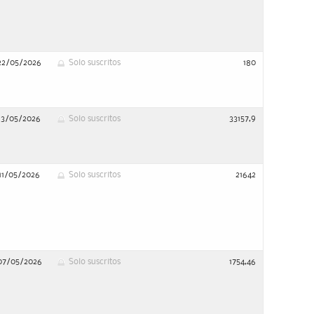
22/05/2026
Solo suscritos
180
13/05/2026
Solo suscritos
33157,9
11/05/2026
Solo suscritos
21642
07/05/2026
Solo suscritos
1754,46