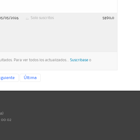
05/05/2026
Solo suscritos
5890,0
ltados. Para ver todos los actualizados...
Suscribase
o
iguiente
Última
ña)
0 00 02