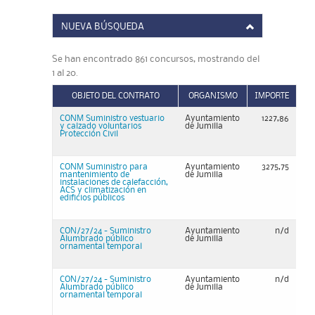
NUEVA BÚSQUEDA
Se han encontrado 861 concursos, mostrando del
1 al 20.
OBJETO DEL CONTRATO
ORGANISMO
IMPORTE
CONM Suministro vestuario
Ayuntamiento
1227,86
y calzado voluntarios
de Jumilla
Protección Civil
CONM Suministro para
Ayuntamiento
3275,75
mantenimiento de
de Jumilla
instalaciones de calefacción,
ACS y climatización en
edificios públicos
CON/27/24 - Suministro
Ayuntamiento
n/d
Alumbrado público
de Jumilla
ornamental temporal
CON/27/24 - Suministro
Ayuntamiento
n/d
Alumbrado público
de Jumilla
ornamental temporal