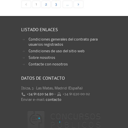
<
1
2
3
...
>
LISTADO ENLACES
Condiciones generales del contrato para
usuarios registrados
Condiciones de uso del sitio web
Sobre nosotros
Contacte con nosotros
DATOS DE CONTACTO
Ibiza, 3 · Las Matas, Madrid (España)
+34 91 630 54 80
-
+34 91 630 00 02
Enviar e-mail:
contacto