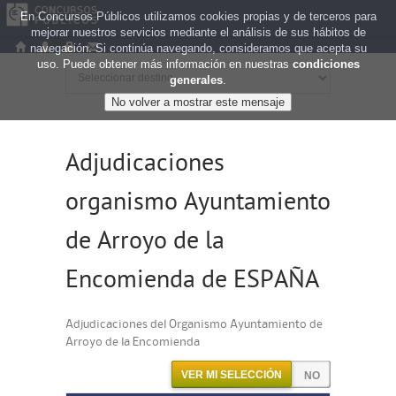
En Concursos Públicos utilizamos cookies propias y de terceros para
mejorar nuestros servicios mediante el análisis de sus hábitos de
navegación. Si continúa navegando, consideramos que acepta su
uso. Puede obtener más información en nuestras
condiciones
generales
.
Adjudicaciones
organismo Ayuntamiento
de Arroyo de la
Encomienda de ESPAÑA
Adjudicaciones del Organismo Ayuntamiento de
Arroyo de la Encomienda
VER MI SELECCIÓN