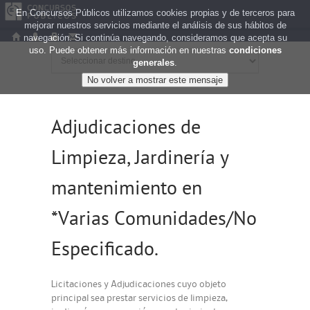
En Concursos Públicos utilizamos cookies propias y de terceros para
mejorar nuestros servicios mediante el análisis de sus hábitos de
navegación. Si continúa navegando, consideramos que acepta su
uso. Puede obtener más información en nuestras
condiciones
generales
.
Adjudicaciones de
Limpieza, Jardinería y
mantenimiento en
*Varias Comunidades/No
Especificado.
Licitaciones y Adjudicaciones cuyo objeto
principal sea prestar servicios de limpieza,