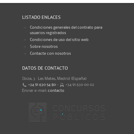
LISTADO ENLACES
Condiciones generales del contrato para
usuarios registrados
Condiciones de uso del sitio web
Sobre nosotros
Contacte con nosotros
DATOS DE CONTACTO
Ibiza, 3 · Las Matas, Madrid (España)
+34 91 630 54 80
-
+34 91 630 00 02
Enviar e-mail:
contacto