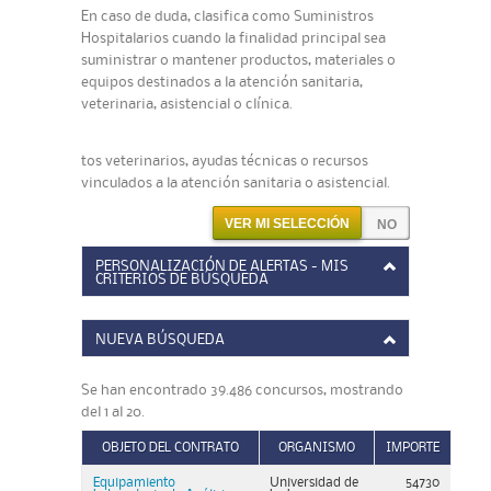
En caso de duda, clasifica como Suministros
Hospitalarios cuando la finalidad principal sea
suministrar o mantener productos, materiales o
equipos destinados a la atención sanitaria,
veterinaria, asistencial o clínica.
tos veterinarios, ayudas técnicas o recursos
vinculados a la atención sanitaria o asistencial.
VER MI SELECCIÓN
PERSONALIZACIÓN DE ALERTAS - MIS
CRITERIOS DE BÚSQUEDA
NUEVA BÚSQUEDA
Se han encontrado 39.486 concursos, mostrando
del 1 al 20.
OBJETO DEL CONTRATO
ORGANISMO
IMPORTE
Equipamiento
Universidad de
54730