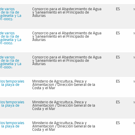
de varios
Consorcio para el Abastecimiento de Agua
ES
de la ría de
y Saneamiento en el Principado de
badesella y La
Asturias
OT-0003:
de varios
Consorcio para el Abastecimiento de Agua
ES
de la ría de
y Saneamiento en el Principado de
badesella y La
Asturias
OT-0002:
de varios
Consorcio para el Abastecimiento de Agua
ES
de la ría de
y Saneamiento en el Principado de
badesella y La
Asturias
OT-0001:
 los temporales
Ministerio de Agricultura, Pesca y
ES
a la playa de
Alimentacion / Dirección General de la
Costa y el Mar
 los temporales
Ministerio de Agricultura, Pesca y
ES
a la playa de
Alimentacion / Dirección General de la
Costa y el Mar
 los temporales
Ministerio de Agricultura, Pesca y
ES
a la playa de
Alimentacion / Dirección General de la
Costa y el Mar