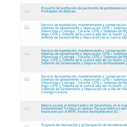
Proyecto de sustitución de pavimento de pantalanes en l
Principado de Asturias
Servicio de explotación, mantenimiento y conservación 
sistemas de saneamiento y depuración: LOTE 1: Sistemas 
Villaviciosa y Colunga – Caravia. LOTE 2: Sistemas de Ri
Vega. LOTE 3: Sistema de la cuenca alta del río Nalón. LO
Sistema de Saneamiento y Depuración de la cuenca alta 
Servicio de explotación, mantenimiento y conservación 
sistemas de saneamiento y depuración: LOTE 1: Sistemas 
Villaviciosa y Colunga – Caravia. LOTE 2: Sistemas de Ri
Vega. LOTE 3: Sistema de la cuenca alta del río Nalón. LO
Sistemas de Saneamiento y Depuración de Ribadesella 
Servicio de explotación, mantenimiento y conservación 
sistemas de saneamiento y depuración: LOTE 1: Sistemas 
Villaviciosa y Colunga – Caravia. LOTE 2: Sistemas de Ri
Vega. LOTE 3: Sistema de la cuenca alta del río Nalón. LO
Sistemas de Saneamiento y Depuración de la Ría de Vill
Colunga-Caravia.
Mejora acceso al embarcadero de Serandinas, en el mar
Sostenibilidad Turística en destino "Parque Histórico del
financiado por el PRTR. Fondos NextGeneration EU
Proyecto de renovación y prolongación de escolleras e