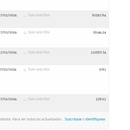
27/03/2026
Solo suscritos
92587,94
27/03/2026
Solo suscritos
55146,24
23/03/2026
Solo suscritos
232597,74
17/03/2026
Solo suscritos
5193
27/02/2026
Solo suscritos
339123
ltados. Para ver todos los actualizados...
Suscribase
o
identifiquese.