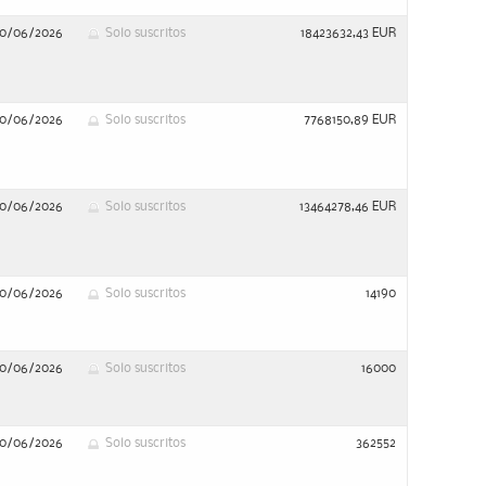
10/06/2026
Solo suscritos
18423632,43 EUR
10/06/2026
Solo suscritos
7768150,89 EUR
10/06/2026
Solo suscritos
13464278,46 EUR
10/06/2026
Solo suscritos
14190
10/06/2026
Solo suscritos
16000
10/06/2026
Solo suscritos
362552