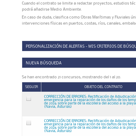
Cuando el contrato se limite a redactar proyectos, estudios téc
podrá añadirse Medio Ambiente.
En caso de duda, clasifica como Obras Marítimas y Fluviales ú
intervenciones físicas en puertos, costas, ríos, canales, embal
PERSONALIZACIÓN DE ALERTAS - MIS CRITERIOS DE BÚSQ
NUEVA BÚSQUEDA
Se han encontrado 21 concursos, mostrando del 1 al 20.
SEGUIR
OBJETO DEL CONTRATO
CORRECCIÓN DE ERRORES: Rectificación de Adjudicación
emergencia para la reparación de los daños de los tempo
de 2026 sobre parte de la escollera del acceso a la play
(Navia, Asturias)
CORRECCIÓN DE ERRORES: Rectificación de Adjudicación
emergencia para la reparación de los daños de los tempo
de 2026 sobre parte de la escollera del acceso a la play
(Navia, Asturias)