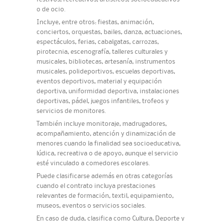
o de ocio.
Incluye, entre otros: fiestas, animación,
conciertos, orquestas, bailes, danza, actuaciones,
espectáculos, ferias, cabalgatas, carrozas,
pirotecnia, escenografía, talleres culturales y
musicales, bibliotecas, artesanía, instrumentos
musicales, polideportivos, escuelas deportivas,
eventos deportivos, material y equipación
deportiva, uniformidad deportiva, instalaciones
deportivas, pádel, juegos infantiles, trofeos y
servicios de monitores.
También incluye monitoraje, madrugadores,
acompañamiento, atención y dinamización de
menores cuando la finalidad sea socioeducativa,
lúdica, recreativa o de apoyo, aunque el servicio
esté vinculado a comedores escolares.
Puede clasificarse además en otras categorías
cuando el contrato incluya prestaciones
relevantes de formación, textil, equipamiento,
museos, eventos o servicios sociales.
En caso de duda, clasifica como Cultura, Deporte y