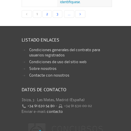
identifiquese.
<
1
2
3
...
>
LISTADO ENLACES
Condiciones generales del contrato para
usuarios registrados
Condiciones de uso del sitio web
Sobre nosotros
Contacte con nosotros
DATOS DE CONTACTO
Ibiza, 3 · Las Matas, Madrid (España)
+34 91 630 54 80
-
+34 91 630 00 02
Enviar e-mail:
contacto