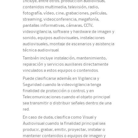
Incluye, entre otros: producción audiovisual,
contenidos multimedia, televisión, radio,
fotografía, vídeo, cine, grabaciones, películas,
streaming, videoconferencia, megafonía,
pantallas informativas, cámaras, CCTV,
videovigilancia, software y hardware de imagen y
sonido, equipos audiovisuales, instalaciones
audiovisuales, montaje de escenarios y asistencia
técnica audiovisual.
También incluye instalación, mantenimiento,
reparación y servicios auxiliares directamente
vinculados a estos equipos o contenidos.
Puede clasificarse además en Vigilancia y
Seguridad cuando la videovigilancia tenga
finalidad de protección o control, y en
Telecomunicaciones cuando el objeto principal
sea transmitir o distribuir señales dentro de una
red.
En caso de duda, clasifica como Visual y
Audiovisual cuando la finalidad principal sea
producir, grabar, emitir, proyectar, instalar o
mantener contenidos o equipos de imagen y