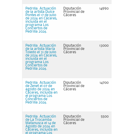
Pedrilla. Actuación
Diputación
14990
de la artista Dulce
Provincial de
Pontes el 17 de julio
Cáceres
de 2026 en Cáceres,
incluida en el
programa Los
Conciertos de
Pedrilla 2026.
Pedrilla. Actuación
Diputación
13000
de la artista María
Provincial de
Toledo el 31 de julio
Cáceres
de 2026 en Cáceres,
incluida en el
programa Los
Conciertos de
Pedrilla 2026.
Pedrilla. Actuación
Diputación
14700
de Zenet el 07 de
Provincial de
agosto de 2026 en
Cáceres
Cáceres, incluida en
el programa Los
Conciertos de
Pedrilla 2026.
Pedrilla. Actuación
Diputación
5500
de La Trocamba
Provincial de
Matanusca el 14 de
Cáceres
Agosto de 2026 en
Cáceres, incluida en
el programa Los