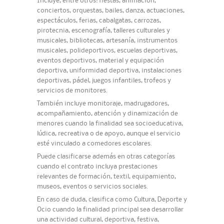
Incluye, entre otros: fiestas, animación,
conciertos, orquestas, bailes, danza, actuaciones,
espectáculos, ferias, cabalgatas, carrozas,
pirotecnia, escenografía, talleres culturales y
musicales, bibliotecas, artesanía, instrumentos
musicales, polideportivos, escuelas deportivas,
eventos deportivos, material y equipación
deportiva, uniformidad deportiva, instalaciones
deportivas, pádel, juegos infantiles, trofeos y
servicios de monitores.
También incluye monitoraje, madrugadores,
acompañamiento, atención y dinamización de
menores cuando la finalidad sea socioeducativa,
lúdica, recreativa o de apoyo, aunque el servicio
esté vinculado a comedores escolares.
Puede clasificarse además en otras categorías
cuando el contrato incluya prestaciones
relevantes de formación, textil, equipamiento,
museos, eventos o servicios sociales.
En caso de duda, clasifica como Cultura, Deporte y
Ocio cuando la finalidad principal sea desarrollar
una actividad cultural, deportiva, festiva,