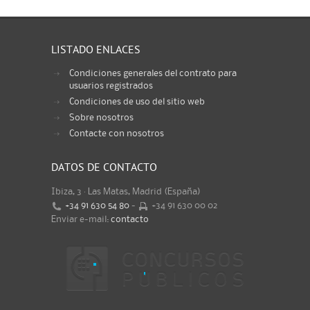
LISTADO ENLACES
Condiciones generales del contrato para
usuarios registrados
Condiciones de uso del sitio web
Sobre nosotros
Contacte con nosotros
DATOS DE CONTACTO
Ibiza, 3 · Las Matas, Madrid (España)
+34 91 630 54 80
-
+34 91 630 00 02
Enviar e-mail:
contacto