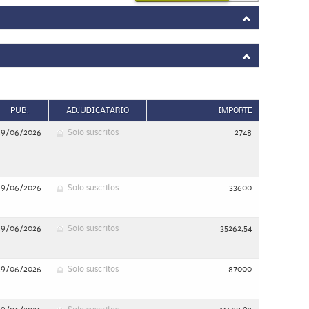
PUB.
ADJUDICATARIO
IMPORTE
29/06/2026
Solo suscritos
2748
29/06/2026
Solo suscritos
33600
29/06/2026
Solo suscritos
35262,54
29/06/2026
Solo suscritos
87000