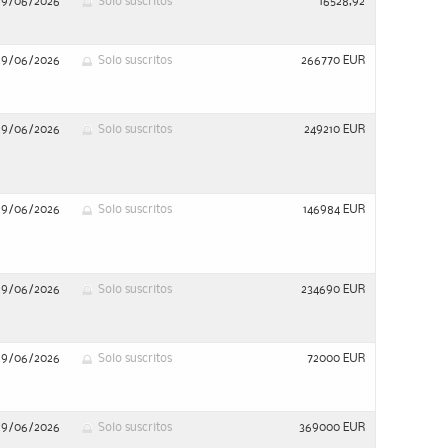
29/06/2026
Solo suscritos
16528,92
29/06/2026
Solo suscritos
266770 EUR
29/06/2026
Solo suscritos
249210 EUR
29/06/2026
Solo suscritos
146984 EUR
29/06/2026
Solo suscritos
234690 EUR
29/06/2026
Solo suscritos
72000 EUR
29/06/2026
Solo suscritos
369000 EUR