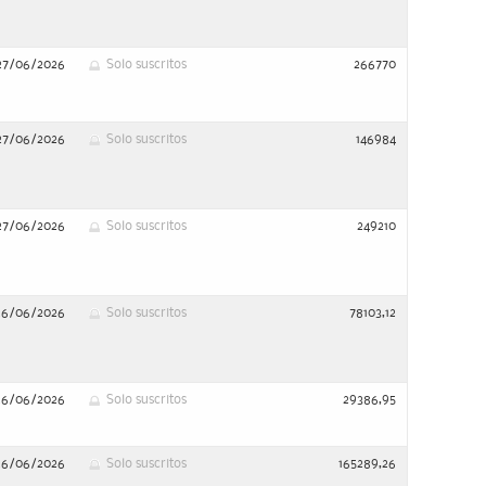
27/06/2026
Solo suscritos
266770
27/06/2026
Solo suscritos
146984
27/06/2026
Solo suscritos
249210
26/06/2026
Solo suscritos
78103,12
26/06/2026
Solo suscritos
29386,95
26/06/2026
Solo suscritos
165289,26