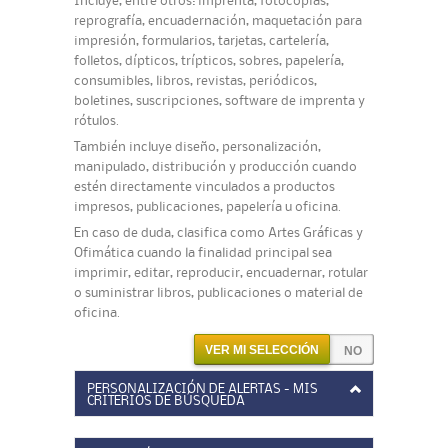
Incluye, entre otros: imprenta, fotocopias,
reprografía, encuadernación, maquetación para
impresión, formularios, tarjetas, cartelería,
folletos, dípticos, trípticos, sobres, papelería,
consumibles, libros, revistas, periódicos,
boletines, suscripciones, software de imprenta y
rótulos.
También incluye diseño, personalización,
manipulado, distribución y producción cuando
estén directamente vinculados a productos
impresos, publicaciones, papelería u oficina.
En caso de duda, clasifica como Artes Gráficas y
Ofimática cuando la finalidad principal sea
imprimir, editar, reproducir, encuadernar, rotular
o suministrar libros, publicaciones o material de
oficina.
VER MI SELECCIÓN
PERSONALIZACIÓN DE ALERTAS - MIS
CRITERIOS DE BÚSQUEDA