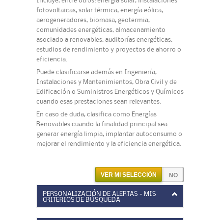
Incluye, entre otros: energía solar, instalaciones
fotovoltaicas, solar térmica, energía eólica,
aerogeneradores, biomasa, geotermia,
comunidades energéticas, almacenamiento
asociado a renovables, auditorías energéticas,
estudios de rendimiento y proyectos de ahorro o
eficiencia.
Puede clasificarse además en Ingeniería,
Instalaciones y Mantenimientos, Obra Civil y de
Edificación o Suministros Energéticos y Químicos
cuando esas prestaciones sean relevantes.
En caso de duda, clasifica como Energías
Renovables cuando la finalidad principal sea
generar energía limpia, implantar autoconsumo o
mejorar el rendimiento y la eficiencia energética.
VER MI SELECCIÓN
PERSONALIZACIÓN DE ALERTAS - MIS
CRITERIOS DE BÚSQUEDA