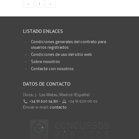
<
1
>
LISTADO ENLACES
Condiciones generales del contrato para
usuarios registrados
Condiciones de uso del sitio web
Sobre nosotros
Contacte con nosotros
DATOS DE CONTACTO
Ibiza, 3 · Las Matas, Madrid (España)
+34 91 630 54 80
-
+34 91 630 00 02
Enviar e-mail:
contacto