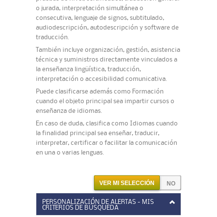
o jurada, interpretación simultánea o
consecutiva, lenguaje de signos, subtitulado,
audiodescripción, autodescripción y software de
traducción.
También incluye organización, gestión, asistencia
técnica y suministros directamente vinculados a
la enseñanza lingüística, traducción,
interpretación o accesibilidad comunicativa.
Puede clasificarse además como Formación
cuando el objeto principal sea impartir cursos o
enseñanza de idiomas.
En caso de duda, clasifica como Idiomas cuando
la finalidad principal sea enseñar, traducir,
interpretar, certificar o facilitar la comunicación
en una o varias lenguas.
VER MI SELECCIÓN
PERSONALIZACIÓN DE ALERTAS - MIS
CRITERIOS DE BÚSQUEDA