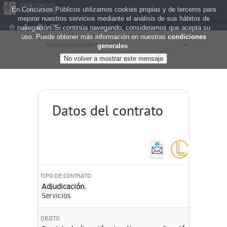
En Concursos Públicos utilizamos cookies propias y de terceros para
mejorar nuestros servicios mediante el análisis de sus hábitos de
navegación. Si continúa navegando, consideramos que acepta su
uso. Puede obtener más información en nuestras
condiciones
generales
.
Datos del contrato
TIPO DE CONTRATO
Adjudicación.
Servicios
OBJETO