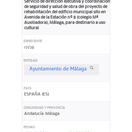
Servicio de dirección ejecutiva y coordinación
de seguridad y salud de obra del proyecto de
rehabilitación del edificio municipal sito en
Avenida de la Estación nº 8 (colegio Mª
Auxiliadora), Málaga, para destinarlo a uso
cultural
EXPEDIENTE
17/26
ENTIDAD
Ayuntamiento de Málaga
PAIS
ESPAÑA (ES)
COMUNIDAD Y PROVINCIA
Andalucía. Málaga
FECHAS