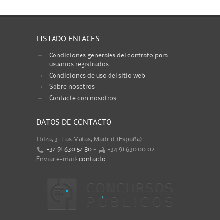
LISTADO ENLACES
Condiciones generales del contrato para
usuarios registrados
Condiciones de uso del sitio web
Sobre nosotros
Contacte con nosotros
DATOS DE CONTACTO
Ibiza, 3 · Las Matas, Madrid (España)
+34 91 630 54 80
-
+34 91 630 00 02
Enviar e-mail:
contacto