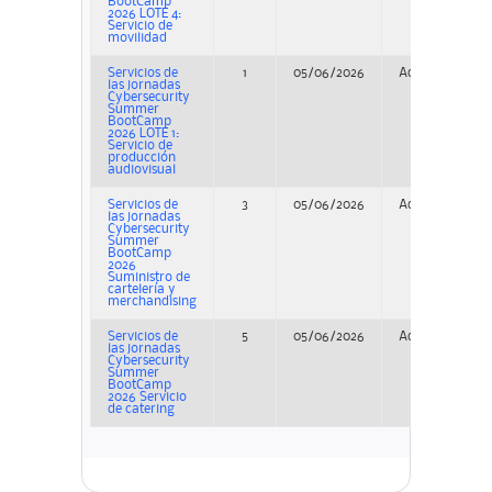
BootCamp
2026 LOTE 4:
Servicio de
movilidad
Servicios de
1
05/06/2026
Adjudicación
las jornadas
Cybersecurity
Summer
BootCamp
2026 LOTE 1:
Servicio de
producción
audiovisual
Servicios de
3
05/06/2026
Adjudicación
las jornadas
Cybersecurity
Summer
BootCamp
2026
Suministro de
cartelería y
merchandising
Servicios de
5
05/06/2026
Adjudicación
las jornadas
Cybersecurity
Summer
BootCamp
2026 Servicio
de catering