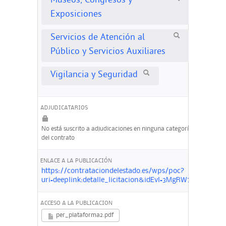
Museos, Congresos y
Exposiciones
Servicios de Atención al
Público y Servicios Auxiliares
Vigilancia y Seguridad
ADJUDICATARIOS
No está suscrito a adjudicaciones en ninguna categoría
del contrato
ENLACE A LA PUBLICACIÓN
https://contrataciondelestado.es/wps/poc?
uri=deeplink:detalle_licitacion&idEvl=3MgRW775m3m
ACCESO A LA PUBLICACION
per_plataforma2.pdf