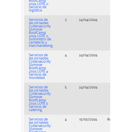
BootCamp
2026 LOTE 2:
Servicio de
logística
Servicios de
3
24/04/2026
Concurso
las jornadas
Cybersecurity
Summer
BootCamp
2026 LOTE 3:
Suministro de
cartelería y
merchandising
Servicios de
4
24/04/2026
Concurso
las jornadas
Cybersecurity
Summer
BootCamp
2026 LOTE 4:
Servicio de
movilidad
Servicios de
5
24/04/2026
Concurso
las jornadas
Cybersecurity
Summer
BootCamp
2026 LOTE 5:
Servicio de
catering
Servicios de
4
15/05/2026
Adjudicación
las jornadas
Cybersecurity
Summer