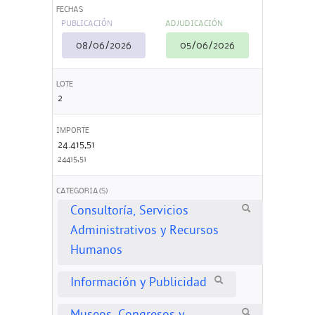
FECHAS
PUBLICACIÓN
ADJUDICACIÓN
08/06/2026
05/06/2026
LOTE
2
IMPORTE
24.415,51
24415,51
CATEGORIA(S)
Consultoría, Servicios
Administrativos y Recursos
Humanos
Información y Publicidad