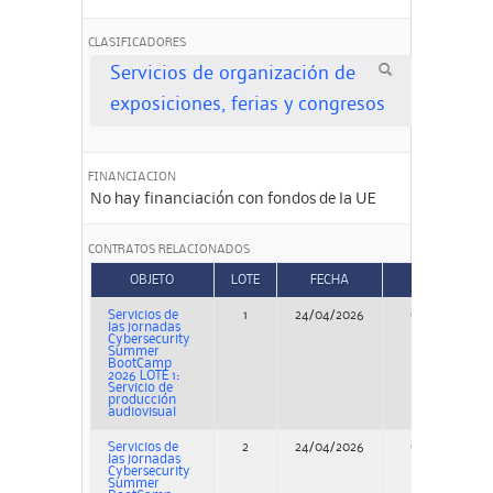
CLASIFICADORES
Servicios de organización de
exposiciones, ferias y congresos
FINANCIACION
No hay financiación con fondos de la UE
CONTRATOS RELACIONADOS
OBJETO
LOTE
FECHA
TIPO
Servicios de
1
24/04/2026
Concurso
las jornadas
Cybersecurity
Summer
BootCamp
2026 LOTE 1:
Servicio de
producción
audiovisual
Servicios de
2
24/04/2026
Concurso
las jornadas
Cybersecurity
Summer