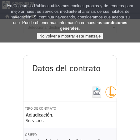
En Concursos Públicos utilizamos cookies propias y de terceros para
mejorar nuestros servicios mediante el análisis de sus hábitos de
navegación. Si continúa navegando, consideramos que acepta su
uso. Puede obtener más información en nuestras
condiciones
generales
.
Datos del contrato
TIPO DE CONTRATO
Adjudicación.
Servicios
OBJETO