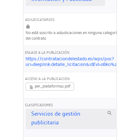
ADJUDICATARIOS
No está suscrito a adjudicaciones en ninguna categoría
del contrato
ENLACE A LA PUBLICACIÓN
https://contrataciondelestado.es/wps/poc?
uri=deeplink:detalle_licitacion&idEvl=oBk0%2BqwFIp
ACCESO A LA PUBLICACION
per_plataforma2.pdf
CLASIFICADORES
Servicios de gestión
publicitaria