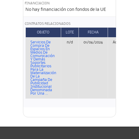
FINANCIACION
No hay financiación con fondos de la UE
CONTRATOS RELACIONADOS
OBJETO
LOTE
FECHA
TIPO
Servicios De
n/d
01/06/2026
Adjudicación
Compra De
Espacios En
Medios De
Comunicación
Y Demás
Soportes
Publicitarios
Para La
Materialización
De La
Campaña De
Publicidad
Institucional
Denominada
Por Una ...