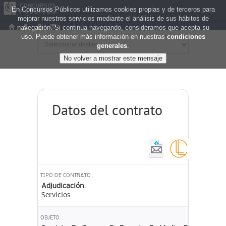
En Concursos Públicos utilizamos cookies propias y de terceros para
mejorar nuestros servicios mediante el análisis de sus hábitos de
navegación. Si continúa navegando, consideramos que acepta su
uso. Puede obtener más información en nuestras
condiciones
generales
.
Datos del contrato
TIPO DE CONTRATO
Adjudicación.
Servicios
OBJETO