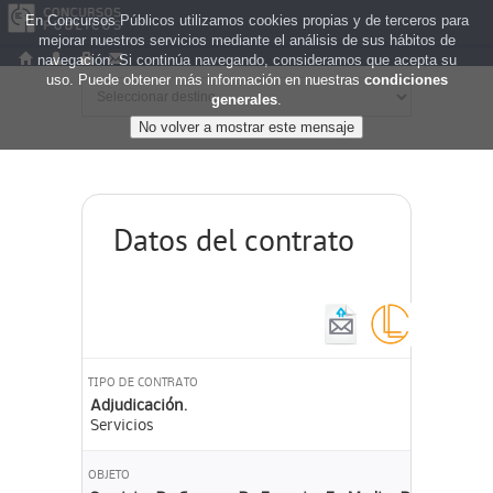
En Concursos Públicos utilizamos cookies propias y de terceros para
mejorar nuestros servicios mediante el análisis de sus hábitos de
navegación. Si continúa navegando, consideramos que acepta su
uso. Puede obtener más información en nuestras
condiciones
generales
.
Datos del contrato
TIPO DE CONTRATO
Adjudicación.
Servicios
OBJETO