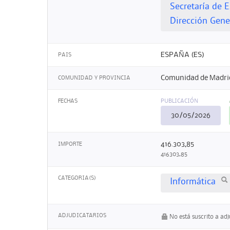
Secretaría de 
Dirección Gene
ESPAÑA (ES)
PAIS
Comunidad de Madri
COMUNIDAD Y PROVINCIA
FECHAS
PUBLICACIÓN
30/05/2026
416.303,85
IMPORTE
416303,85
CATEGORIA(S)
Informática
ADJUDICATARIOS
No está suscrito a ad