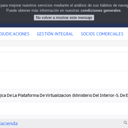
 para mejorar nuestros servicios mediante el análisis de sus hábitos de nav
Puede obtener más información en nuestras
condiciones generales
.
DJUDICACIONES
GESTIÓN INTEGRAL
SOCIOS COMERCIALES
ca De La Plataforma De Virtualizacion (Ministerio Del Interior-S. De E
Hacienda