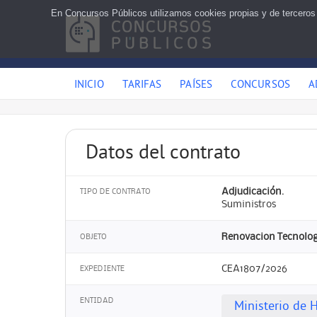
En Concursos Públicos utilizamos cookies propias y de terceros
INICIO
TARIFAS
PAÍSES
CONCURSOS
A
Datos del contrato
Adjudicación.
TIPO DE CONTRATO
Suministros
Renovacion Tecnologi
OBJETO
CEA1807/2026
EXPEDIENTE
ENTIDAD
Ministerio de 