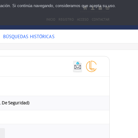
egación. Si continúa navegando, consideramos que acepta su uso.
INICIO
REGISTRO
ACCESO
CONTACTAR
BÚSQUEDAS HISTÓRICAS
. De Seguridad)