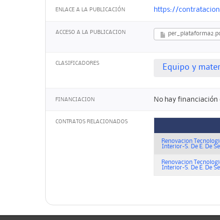
https://contratacio
ENLACE A LA PUBLICACIÓN
ACCESO A LA PUBLICACION
per_plataforma2.p
CLASIFICADORES
Equipo y mater
No hay financiación 
FINANCIACION
CONTRATOS RELACIONADOS
Renovacion Tecnologic
Interior-S. De E. De 
Renovacion Tecnologic
Interior-S. De E. De S