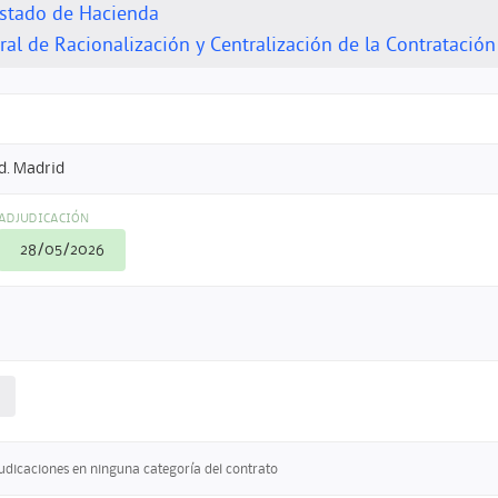
Estado de Hacienda
ral de Racionalización y Centralización de la Contratación
d. Madrid
ADJUDICACIÓN
28/05/2026
judicaciones en ninguna categoría del contrato