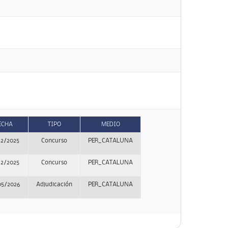
ECHA
TIPO
MEDIO
12/2025
Concurso
PER_CATALUNA
12/2025
Concurso
PER_CATALUNA
05/2026
Adjudicación
PER_CATALUNA