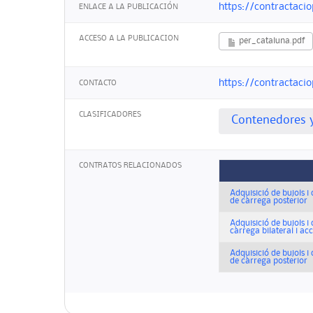
https://contractaci
ENLACE A LA PUBLICACIÓN
ACCESO A LA PUBLICACION
per_cataluna.pdf
https://contractaci
CONTACTO
CLASIFICADORES
Contenedores y
CONTRATOS RELACIONADOS
Adquisició de bujols i 
de càrrega posterior
Adquisició de bujols i
càrrega bilateral i acc
Adquisició de bujols i 
de càrrega posterior