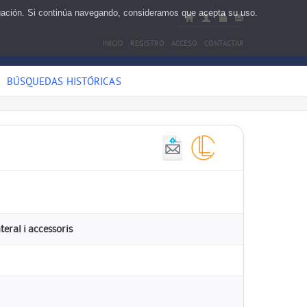
egación. Si continúa navegando, consideramos que acepta su uso.
INICIO
REGISTRO
ACCESO
CONTACTAR
BÚSQUEDAS HISTÓRICAS
teral i accessoris