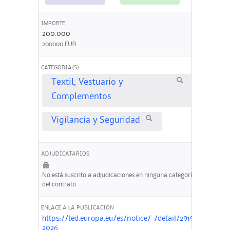
IMPORTE
200.000
200000 EUR
CATEGORIA(S)
Textil, Vestuario y
Complementos
Vigilancia y Seguridad
ADJUDICATARIOS
No está suscrito a adjudicaciones en ninguna categoría
del contrato
ENLACE A LA PUBLICACIÓN
https://ted.europa.eu/es/notice/-/detail/291925-
2026