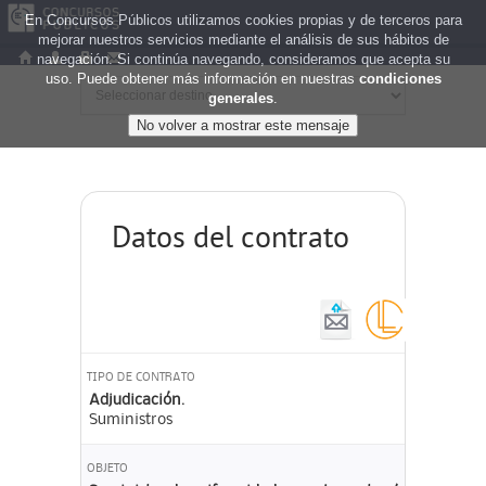
En Concursos Públicos utilizamos cookies propias y de terceros para
mejorar nuestros servicios mediante el análisis de sus hábitos de
navegación. Si continúa navegando, consideramos que acepta su
uso. Puede obtener más información en nuestras
condiciones
generales
.
Datos del contrato
TIPO DE CONTRATO
Adjudicación.
Suministros
OBJETO