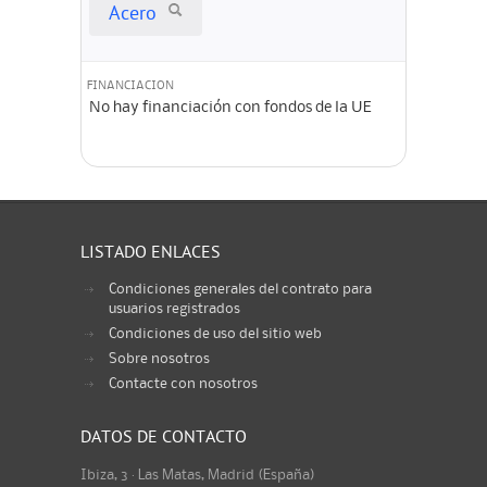
Acero
FINANCIACION
No hay financiación con fondos de la UE
LISTADO ENLACES
Condiciones generales del contrato para
usuarios registrados
Condiciones de uso del sitio web
Sobre nosotros
Contacte con nosotros
DATOS DE CONTACTO
Ibiza, 3 · Las Matas, Madrid (España)