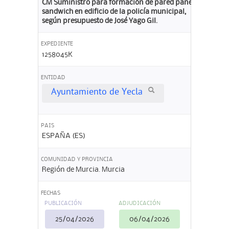
CM Suministro para formación de pared panel
sandwich en edificio de la policía municipal,
según presupuesto de José Yago Gil.
EXPEDIENTE
1258045K
ENTIDAD
Ayuntamiento de Yecla
PAIS
ESPAÑA (ES)
COMUNIDAD Y PROVINCIA
Región de Murcia. Murcia
FECHAS
PUBLICACIÓN
ADJUDICACIÓN
25/04/2026
06/04/2026