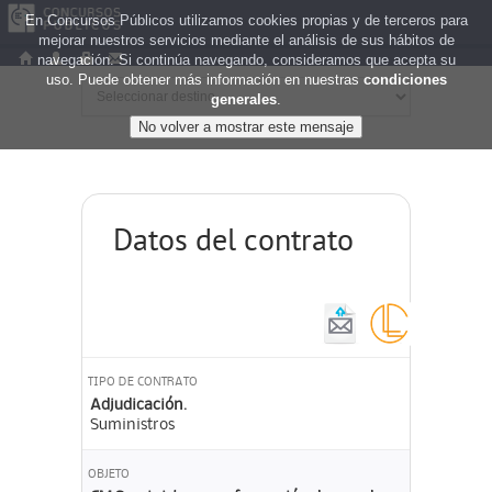
En Concursos Públicos utilizamos cookies propias y de terceros para
mejorar nuestros servicios mediante el análisis de sus hábitos de
navegación. Si continúa navegando, consideramos que acepta su
uso. Puede obtener más información en nuestras
condiciones
generales
.
Datos del contrato
TIPO DE CONTRATO
Adjudicación.
Suministros
OBJETO