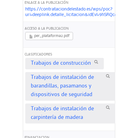
ENLACE A LA PUBLICACIÓN
https://contrataciondelestado.es/wps/poc?
uri=deeplink:detalle_licitacion&idEvl=9hSRQc6CtqBxs
ACCESO A LA PUBLICACION
per_plataforma2.pdf
CLASIFICADORES
Trabajos de construcción
Trabajos de instalación de
barandillas, pasamanos y
dispositivos de seguridad
Trabajos de instalación de
carpintería de madera
FINANCIACION