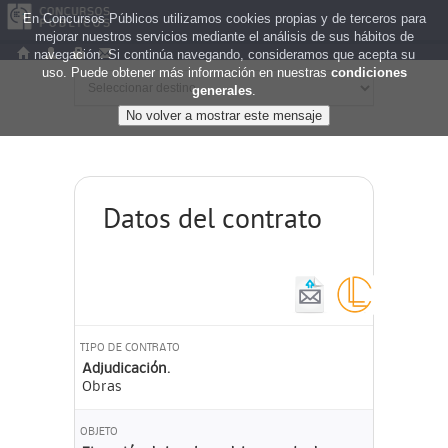
En Concursos Públicos utilizamos cookies propias y de terceros para
mejorar nuestros servicios mediante el análisis de sus hábitos de
navegación. Si continúa navegando, consideramos que acepta su
uso. Puede obtener más información en nuestras
condiciones
generales
.
Datos del contrato
TIPO DE CONTRATO
Adjudicación.
Obras
OBJETO