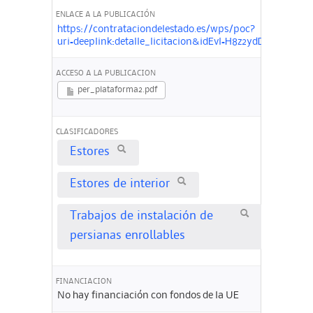
ENLACE A LA PUBLICACIÓN
https://contrataciondelestado.es/wps/poc?
uri=deeplink:detalle_licitacion&idEvl=H8z2ydDlHnrpx
ACCESO A LA PUBLICACION
per_plataforma2.pdf
CLASIFICADORES
Estores
Estores de interior
Trabajos de instalación de
persianas enrollables
FINANCIACION
No hay financiación con fondos de la UE