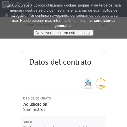
En Concursos Públicos utilizamos cookies propias y de terceros para
mejorar nuestros servicios mediante el análisis de sus hábitos de
navegación. Si continúa navegando, consideramos que acepta su
uso. Puede obtener más información en nuestras
condiciones
generales
.
Datos del contrato
TIPO DE CONTRATO
Adjudicación.
Suministros
OBJETO