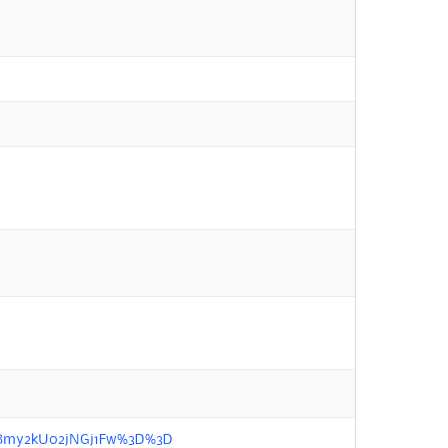
1LzPBmy2kU02jNGj1Fw%3D%3D