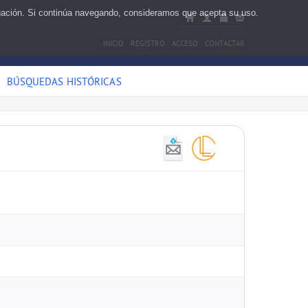
egación. Si continúa navegando, consideramos que acepta su uso.
INICIO
REGISTRO
ACCESO
CONTACTAR
BÚSQUEDAS HISTÓRICAS