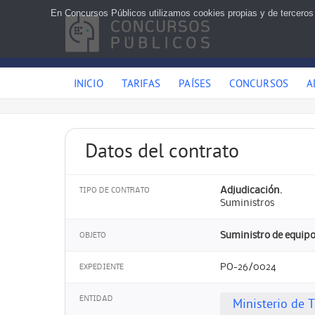
En Concursos Públicos utilizamos cookies propias y de terceros
INICIO
TARIFAS
PAÍSES
CONCURSOS
A
Datos del contrato
Adjudicación.
TIPO DE CONTRATO
Suministros
Suministro de equip
OBJETO
PO-26/0024
EXPEDIENTE
ENTIDAD
Ministerio de 