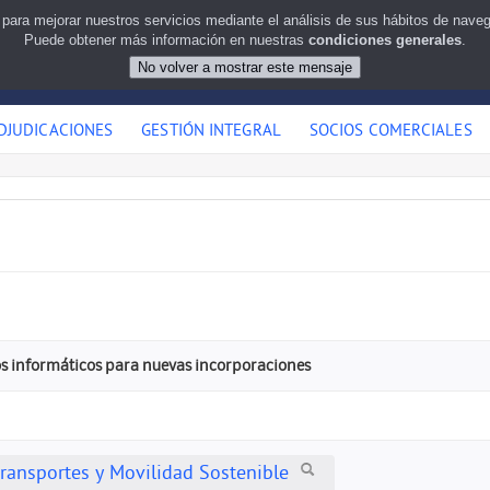
 para mejorar nuestros servicios mediante el análisis de sus hábitos de nav
Puede obtener más información en nuestras
condiciones generales
.
DJUDICACIONES
GESTIÓN INTEGRAL
SOCIOS COMERCIALES
os informáticos para nuevas incorporaciones
Transportes y Movilidad Sostenible