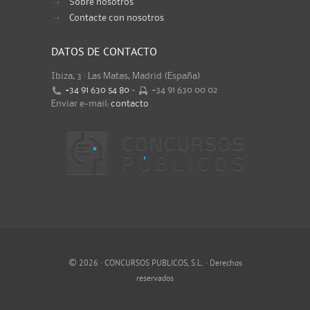
Sobre nosotros
Contacte con nosotros
DATOS DE CONTACTO
Ibiza, 3 · Las Matas, Madrid (España)
+34 91 630 54 80
-
+34 91 630 00 02
Enviar e-mail:
contacto
©
2026 · CONCURSOS PUBLICOS, S.L. · Derechos
reservados