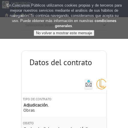
En Concursos Públicos utilizamos cookies propias y de terceros para
mejorar nuestros servicios mediante el análisis de sus hábitos de
navegación. Si continúa navegando, consideramos que acepta su
uso. Puede obtener más información en nuestras
condiciones
generales
.
Datos del contrato
TIPO DE CONTRATO
Adjudicación.
Obras
OBJETO