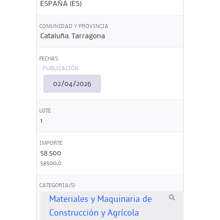
ESPAÑA (ES)
COMUNIDAD Y PROVINCIA
Cataluña. Tarragona
FECHAS
PUBLICACIÓN
02/04/2026
LOTE
1
IMPORTE
58.500
58500,0
CATEGORIA(S)
Materiales y Maquinaria de
Construcción y Agrícola