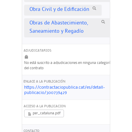
Obra Civil y de Edificación
Obras de Abastecimiento,
Saneamiento y Regadío
ADJUDICATARIOS
No está suscrito a adjudicaciones en ninguna categoría
del contrato
ENLACE A LA PUBLICACIÓN
https://contractaciopublica.cat/es/detall-
publicacio/300739429
ACCESO A LA PUBLICACION
per_cataluna.pdf
CONTACTO