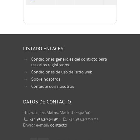
...
LISTADO ENLACES
Condiciones generales del contrato para
usuarios registrados
Condiciones de uso del sitio web
Sobre nosotros
Contacte con nosotros
DATOS DE CONTACTO
Ibiza, 3 · Las Matas, Madrid (España)
+34 91 630 54 80
-
+34 91 630 00 02
Enviar e-mail:
contacto