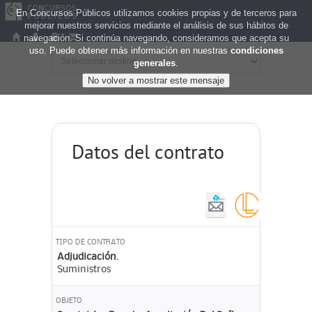
En Concursos Públicos utilizamos cookies propias y de terceros para
mejorar nuestros servicios mediante el análisis de sus hábitos de
navegación. Si continúa navegando, consideramos que acepta su
uso. Puede obtener más información en nuestras
condiciones
generales
.
Datos del contrato
TIPO DE CONTRATO
Adjudicación.
Suministros
OBJETO