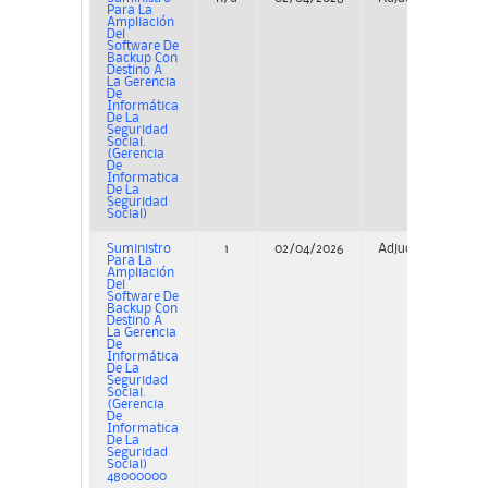
Para La
Ampliación
Del
Software De
Backup Con
Destino A
La Gerencia
De
Informática
De La
Seguridad
Social.
(Gerencia
De
Informatica
De La
Seguridad
Social)
Suministro
1
02/04/2026
Adjudicación
Para La
Ampliación
Del
Software De
Backup Con
Destino A
La Gerencia
De
Informática
De La
Seguridad
Social.
(Gerencia
De
Informatica
De La
Seguridad
Social)
48000000