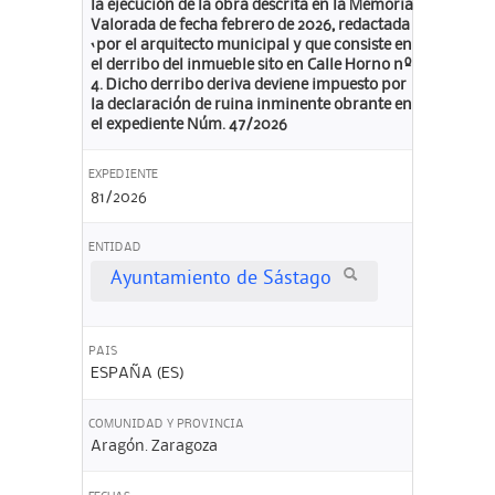
la ejecución de la obra descrita en la Memoria
Valorada de fecha febrero de 2026, redactada
`por el arquitecto municipal y que consiste en
el derribo del inmueble sito en Calle Horno nº
4. Dicho derribo deriva deviene impuesto por
la declaración de ruina inminente obrante en
el expediente Núm. 47/2026
EXPEDIENTE
81/2026
ENTIDAD
Ayuntamiento de Sástago
PAIS
ESPAÑA (ES)
COMUNIDAD Y PROVINCIA
Aragón. Zaragoza