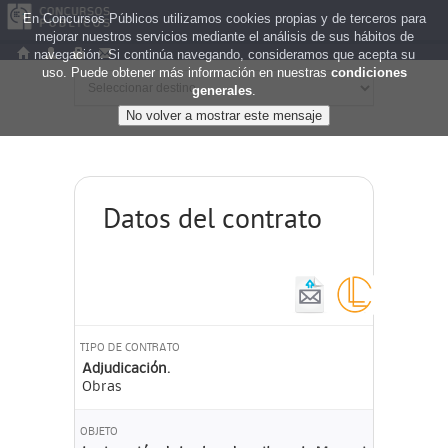
En Concursos Públicos utilizamos cookies propias y de terceros para
mejorar nuestros servicios mediante el análisis de sus hábitos de
navegación. Si continúa navegando, consideramos que acepta su
uso. Puede obtener más información en nuestras
condiciones
generales
.
Datos del contrato
TIPO DE CONTRATO
Adjudicación.
Obras
OBJETO