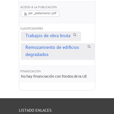
ACCESO A LA PUBLICACION
per_platamenor.pdf
CLASIFICADORES
Trabajos de obra bruta
Remozamiento de edificios
degradados
FINANCIACION
No hay financiación con fondos de la UE
LISTADO ENLACES