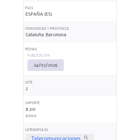
PAIS
ESPAÑA (ES)
COMUNIDAD Y PROVINCIA
Cataluña. Barcelona
FECHAS
PUBLICACIÓN
24/03/2026
LOTE
2
IMPORTE
8.310
8310,0
CATEGORIA(S)
Telecomunicaciones