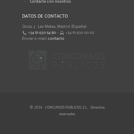
Contacte con nosotros
DATOS DE CONTACTO
Ibiza, 3 · Las Matas, Madrid (España)
+34 91 630 54 80
-
+34 91 630 00 02
Enviar e-mail:
contacto
©
2026 · CONCURSOS PUBLICOS, S.L. · Derechos
reservados