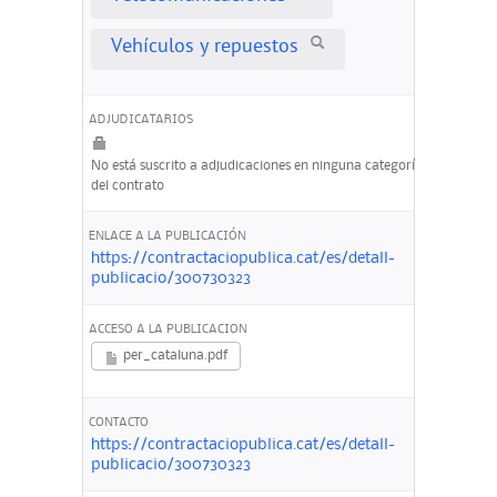
Vehículos y repuestos
ADJUDICATARIOS
No está suscrito a adjudicaciones en ninguna categoría
del contrato
ENLACE A LA PUBLICACIÓN
https://contractaciopublica.cat/es/detall-
publicacio/300730323
ACCESO A LA PUBLICACION
per_cataluna.pdf
CONTACTO
https://contractaciopublica.cat/es/detall-
publicacio/300730323