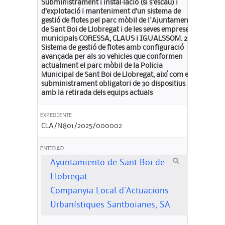
Subministrament i instal·lació (si s’escau) i
d’explotació i manteniment d’un sistema de
gestió de flotes pel parc mòbil de l'Ajuntament
de Sant Boi de Llobregat i de les seves empreses
municipals CORESSA, CLAUS i IGUALSSOM. 2:
Sistema de gestió de flotes amb configuració
avançada per als 30 vehicles que conformen
actualment el parc mòbil de la Policia
Municipal de Sant Boi de Llobregat, així com el
subministrament obligatori de 30 dispositius
amb la retirada dels equips actuals
EXPEDIENTE
CLA/N801/2025/000002
ENTIDAD
Ayuntamiento de Sant Boi de
Llobregat
Companyia Local d'Actuacions
Urbanístiques Santboianes, SA