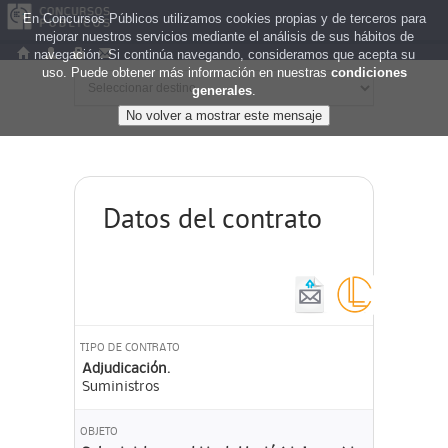
En Concursos Públicos utilizamos cookies propias y de terceros para
mejorar nuestros servicios mediante el análisis de sus hábitos de
navegación. Si continúa navegando, consideramos que acepta su
uso. Puede obtener más información en nuestras
condiciones
generales
.
Datos del contrato
TIPO DE CONTRATO
Adjudicación.
Suministros
OBJETO