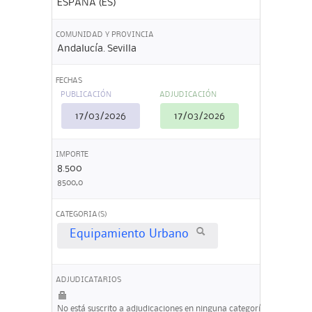
ESPAÑA (ES)
COMUNIDAD Y PROVINCIA
Andalucía. Sevilla
FECHAS
PUBLICACIÓN
ADJUDICACIÓN
17/03/2026
17/03/2026
IMPORTE
8.500
8500,0
CATEGORIA(S)
Equipamiento Urbano
ADJUDICATARIOS
No está suscrito a adjudicaciones en ninguna categoría