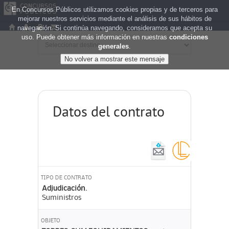
En Concursos Públicos utilizamos cookies propias y de terceros para
mejorar nuestros servicios mediante el análisis de sus hábitos de
navegación. Si continúa navegando, consideramos que acepta su
uso. Puede obtener más información en nuestras
condiciones
generales
.
Datos del contrato
TIPO DE CONTRATO
Adjudicación.
Suministros
OBJETO