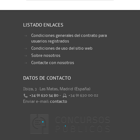
LISTADO ENLACES
Condiciones generales del contrato para
usuarios registrados
Condiciones de uso del sitio web
Sobre nosotros
Contacte con nosotros
DATOS DE CONTACTO
Ibiza, 3 · Las Matas, Madrid (España)
+34 91 630 54 80
-
+34 91 630 00 02
Enviar e-mail:
contacto