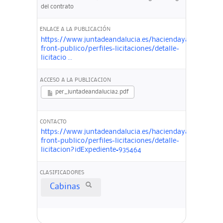
del contrato
ENLACE A LA PUBLICACIÓN
https://www.juntadeandalucia.es/haciendayadministra
front-publico/perfiles-licitaciones/detalle-
licitacio ...
ACCESO A LA PUBLICACION
per_juntadeandalucia2.pdf
CONTACTO
https://www.juntadeandalucia.es/haciendayadministra
front-publico/perfiles-licitaciones/detalle-
licitacion?idExpediente=935464
CLASIFICADORES
Cabinas