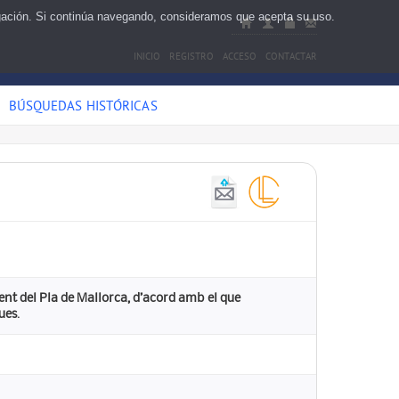
egación. Si continúa navegando, consideramos que acepta su uso.
INICIO
REGISTRO
ACCESO
CONTACTAR
BÚSQUEDAS HISTÓRICAS
gent del Pla de Mallorca, d’acord amb el que
ues.