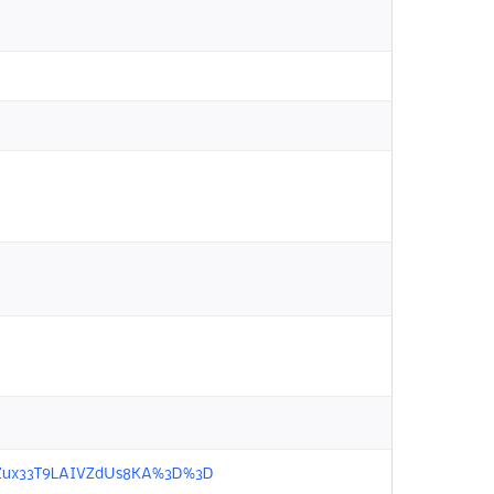
FgmeZux33T9LAIVZdUs8KA%3D%3D