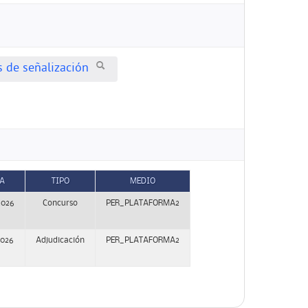
s de señalización
A
TIPO
MEDIO
2026
Concurso
PER_PLATAFORMA2
2026
Adjudicación
PER_PLATAFORMA2