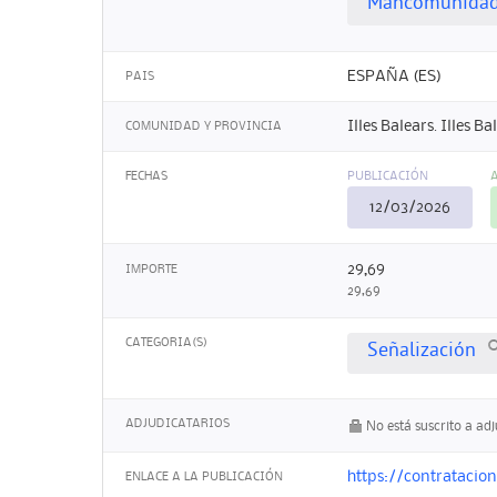
Mancomunidad 
ESPAÑA (ES)
PAIS
Illes Balears. Illes Ba
COMUNIDAD Y PROVINCIA
FECHAS
PUBLICACIÓN
12/03/2026
29,69
IMPORTE
29,69
CATEGORIA(S)
Señalización
ADJUDICATARIOS
No está suscrito a ad
https://contrataci
ENLACE A LA PUBLICACIÓN