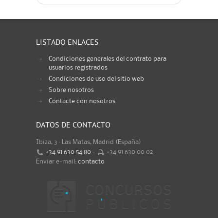
LISTADO ENLACES
Condiciones generales del contrato para
usuarios registrados
Condiciones de uso del sitio web
Sobre nosotros
Contacte con nosotros
DATOS DE CONTACTO
Ibiza, 3 · Las Matas, Madrid (España)
+34 91 630 54 80
-
+34 91 630 00 02
Enviar e-mail:
contacto