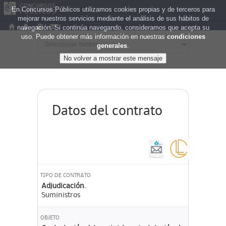
En Concursos Públicos utilizamos cookies propias y de terceros para
mejorar nuestros servicios mediante el análisis de sus hábitos de
navegación. Si continúa navegando, consideramos que acepta su
uso. Puede obtener más información en nuestras
condiciones
generales
.
Datos del contrato
TIPO DE CONTRATO
Adjudicación.
Suministros
OBJETO