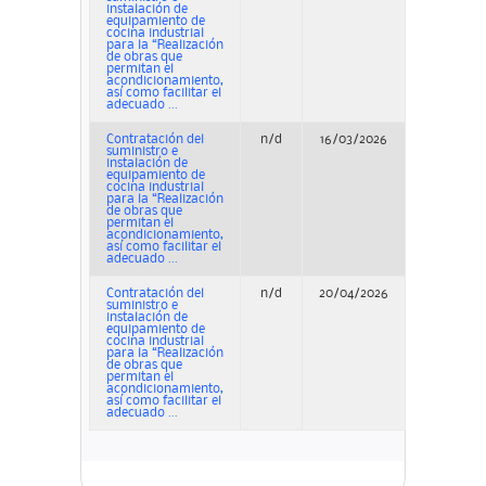
instalación de
equipamiento de
cocina industrial
para la “Realización
de obras que
permitan el
acondicionamiento,
así como facilitar el
adecuado ...
Contratación del
n/d
16/03/2026
Adjudicaci
suministro e
instalación de
equipamiento de
cocina industrial
para la “Realización
de obras que
permitan el
acondicionamiento,
así como facilitar el
adecuado ...
Contratación del
n/d
20/04/2026
Adjudicaci
suministro e
instalación de
equipamiento de
cocina industrial
para la “Realización
de obras que
permitan el
acondicionamiento,
así como facilitar el
adecuado ...