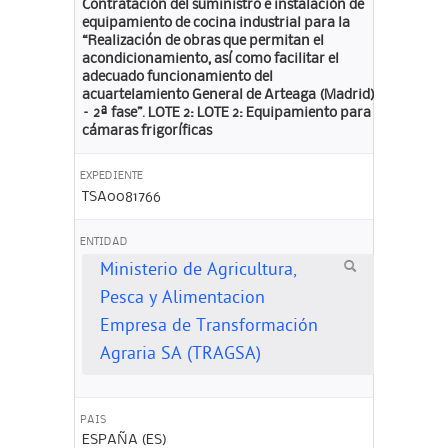
Contratación del suministro e instalación de
equipamiento de cocina industrial para la
“Realización de obras que permitan el
acondicionamiento, así como facilitar el
adecuado funcionamiento del
acuartelamiento General de Arteaga (Madrid)
– 2ª fase”. LOTE 2: LOTE 2: Equipamiento para
cámaras frigoríficas
EXPEDIENTE
TSA0081766
ENTIDAD
Ministerio de Agricultura,
Pesca y Alimentacion
Empresa de Transformación
Agraria SA (TRAGSA)
PAIS
ESPAÑA (ES)