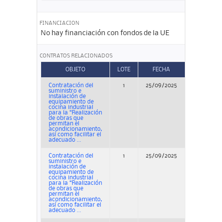
FINANCIACION
No hay financiación con fondos de la UE
CONTRATOS RELACIONADOS
OBJETO
LOTE
FECHA
TIPO
Contratación del
1
25/09/2025
Concurs
suministro e
instalación de
equipamiento de
cocina industrial
para la “Realización
de obras que
permitan el
acondicionamiento,
así como facilitar el
adecuado ...
Contratación del
1
25/09/2025
Concurs
suministro e
instalación de
equipamiento de
cocina industrial
para la “Realización
de obras que
permitan el
acondicionamiento,
así como facilitar el
adecuado ...