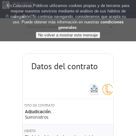
En Concursos Públicos utilizamos cookies propias y de terceros para
mejorar nuestros servicios mediante el análisis de sus hábitos de
navegación. Si continúa navegando, consideramos que acepta su
uso. Puede obtener más información en nuestras
condiciones
generales
.
Datos del contrato
TIPO DE CONTRATO
Adjudicación.
Suministros
OBJETO