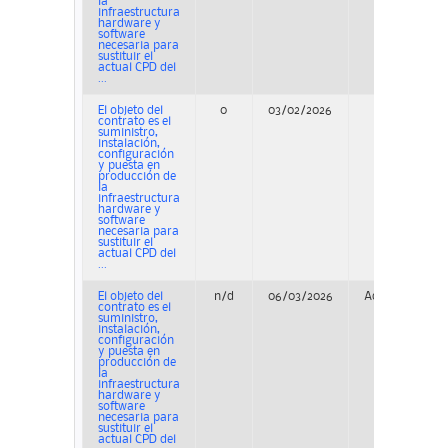
la
infraestructura
hardware y
software
necesaria para
sustituir el
actual CPD del
...
El objeto del
0
03/02/2026
Concurso
contrato es el
suministro,
instalación,
configuración
y puesta en
producción de
la
infraestructura
hardware y
software
necesaria para
sustituir el
actual CPD del
...
El objeto del
n/d
06/03/2026
Adjudicación
contrato es el
suministro,
instalación,
configuración
y puesta en
producción de
la
infraestructura
hardware y
software
necesaria para
sustituir el
actual CPD del