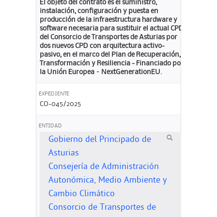
El objeto del contrato es el suministro,
instalación, configuración y puesta en
producción de la infraestructura hardware y
software necesaria para sustituir el actual CPD
del Consorcio de Transportes de Asturias por
dos nuevos CPD con arquitectura activo-
pasivo, en el marco del Plan de Recuperación,
Transformación y Resiliencia - Financiado por
la Unión Europea – NextGenerationEU.
EXPEDIENTE
CO-045/2025
ENTIDAD
Gobierno del Principado de
Asturias
Consejería de Administración
Autonómica, Medio Ambiente y
Cambio Climático
Consorcio de Transportes de