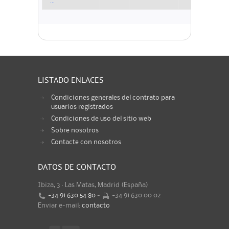
...
LISTADO ENLACES
Condiciones generales del contrato para
usuarios registrados
Condiciones de uso del sitio web
Sobre nosotros
Contacte con nosotros
DATOS DE CONTACTO
Ibiza, 3 · Las Matas, Madrid (España)
+34 91 630 54 80
-
+34 91 630 00 02
Enviar e-mail:
contacto