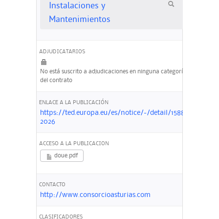
Instalaciones y
Mantenimientos
ADJUDICATARIOS
No está suscrito a adjudicaciones en ninguna categoría
del contrato
ENLACE A LA PUBLICACIÓN
https://ted.europa.eu/es/notice/-/detail/158878-
2026
ACCESO A LA PUBLICACION
doue.pdf
CONTACTO
http://www.consorcioasturias.com
CLASIFICADORES