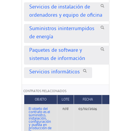
Servicios de instalación de
ordenadores y equipo de oficina
Suministros ininterrumpidos
de energía
Paquetes de software y
sistemas de información
Servicios informáticos
CONTRATOS RELACIONADOS
OBJETO
LOTE
FECHA
TIPO
El objeto del
n/d
03/02/2026
Concurso
contrato es el
suministro,
instalación,
configuración
y puesta en
producción de