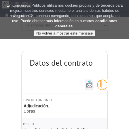
En Concursos Públicos utilizamos cookies propias y de terceros para
mejorar nuestros servicios mediante el análisis de sus hábitos de
navegación. Si continúa navegando, consideramos que acepta su
uso. Puede obtener más información en nuestras
condiciones
generales
.
Datos del contrato
TIPO DE CONTRATO
Adjudicación.
Obras
OBJETO