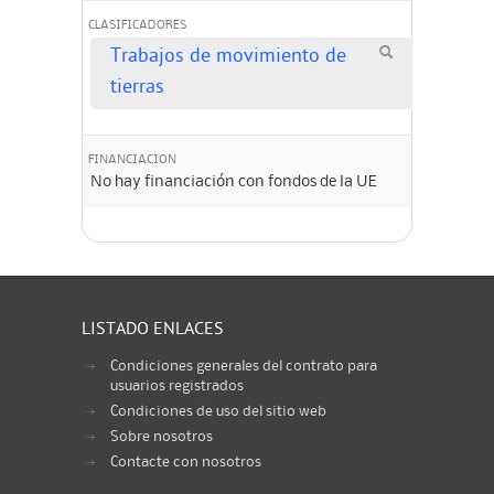
CLASIFICADORES
Trabajos de movimiento de
tierras
FINANCIACION
No hay financiación con fondos de la UE
LISTADO ENLACES
Condiciones generales del contrato para
usuarios registrados
Condiciones de uso del sitio web
Sobre nosotros
Contacte con nosotros