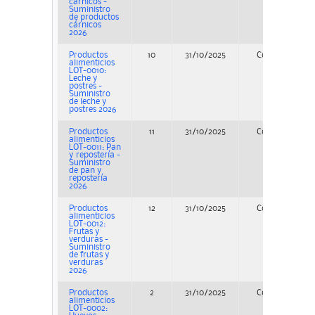
cárnicos -
Suministro
de productos
cárnicos
2026
Productos
10
31/10/2025
Concurso
alimenticios
LOT-0010:
Leche y
postres -
Suministro
de leche y
postres 2026
Productos
11
31/10/2025
Concurso
alimenticios
LOT-0011: Pan
y repostería -
Suministro
de pan y
repostería
2026
Productos
12
31/10/2025
Concurso
alimenticios
LOT-0012:
Frutas y
verduras -
Suministro
de frutas y
verduras
2026
Productos
2
31/10/2025
Concurso
alimenticios
LOT-0002: