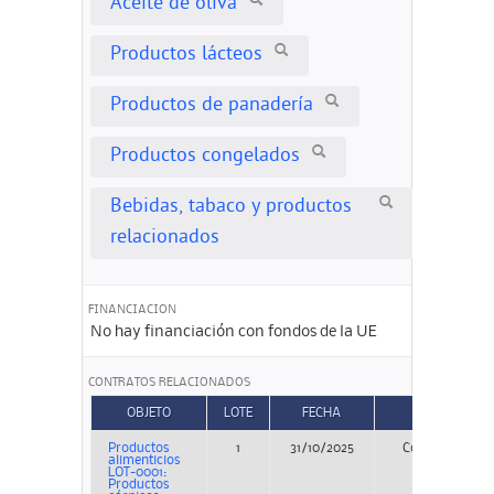
Aceite de oliva
Productos lácteos
Productos de panadería
Productos congelados
Bebidas, tabaco y productos
relacionados
FINANCIACION
No hay financiación con fondos de la UE
CONTRATOS RELACIONADOS
OBJETO
LOTE
FECHA
TIPO
Productos
1
31/10/2025
Concurso
alimenticios
LOT-0001:
Productos