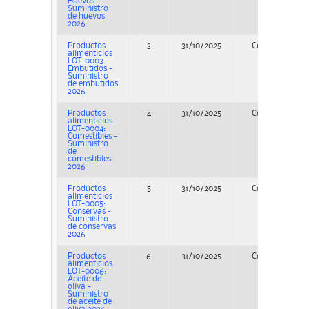
Huevos -
Suministro
de huevos
2026
Productos
3
31/10/2025
Concurso
alimenticios
LOT-0003:
Embutidos -
Suministro
de embutidos
2026
Productos
4
31/10/2025
Concurso
alimenticios
LOT-0004:
Comestibles -
Suministro
de
comestibles
2026
Productos
5
31/10/2025
Concurso
alimenticios
LOT-0005:
Conservas -
Suministro
de conservas
2026
Productos
6
31/10/2025
Concurso
alimenticios
LOT-0006:
Aceite de
oliva -
Suministro
de aceite de