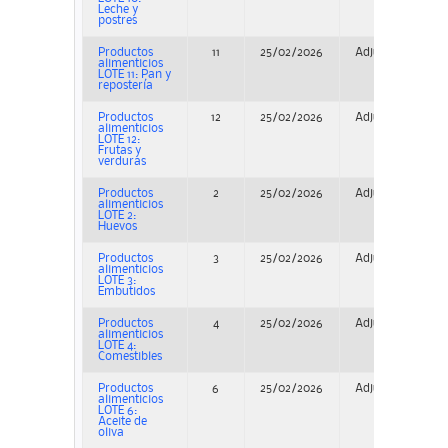
Leche y
postres
Productos
11
25/02/2026
Adjudicación
alimenticios
LOTE 11: Pan y
repostería
Productos
12
25/02/2026
Adjudicación
alimenticios
LOTE 12:
Frutas y
verduras
Productos
2
25/02/2026
Adjudicación
alimenticios
LOTE 2:
Huevos
Productos
3
25/02/2026
Adjudicación
alimenticios
LOTE 3:
Embutidos
Productos
4
25/02/2026
Adjudicación
alimenticios
LOTE 4:
Comestibles
Productos
6
25/02/2026
Adjudicación
alimenticios
LOTE 6:
Aceite de
oliva