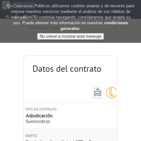
En Concursos Públicos utilizamos cookies propias y de terceros para
mejorar nuestros servicios mediante el análisis de sus hábitos de
navegación. Si continúa navegando, consideramos que acepta su
uso. Puede obtener más información en nuestras
condiciones
generales
.
Datos del contrato
TIPO DE CONTRATO
Adjudicación.
Suministros
OBJETO