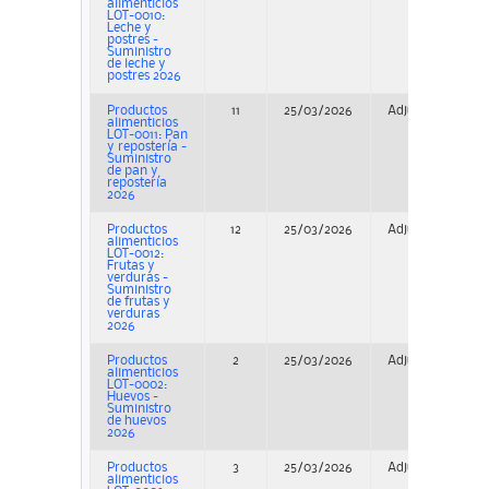
alimenticios
LOT-0010:
Leche y
postres -
Suministro
de leche y
postres 2026
Productos
11
25/03/2026
Adjudicación
alimenticios
LOT-0011: Pan
y repostería -
Suministro
de pan y
repostería
2026
Productos
12
25/03/2026
Adjudicación
alimenticios
LOT-0012:
Frutas y
verduras -
Suministro
de frutas y
verduras
2026
Productos
2
25/03/2026
Adjudicación
alimenticios
LOT-0002:
Huevos -
Suministro
de huevos
2026
Productos
3
25/03/2026
Adjudicación
alimenticios