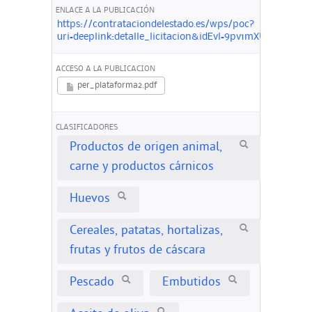
ENLACE A LA PUBLICACIÓN
https://contrataciondelestado.es/wps/poc?
uri=deeplink:detalle_licitacion&idEvl=9pv1mXUbtgn1
ACCESO A LA PUBLICACION
per_plataforma2.pdf
CLASIFICADORES
Productos de origen animal,
carne y productos cárnicos
Huevos
Cereales, patatas, hortalizas,
frutas y frutos de cáscara
Pescado
Embutidos