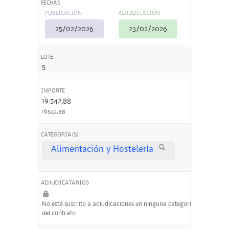
FECHAS
PUBLICACIÓN
ADJUDICACIÓN
25/02/2026
23/02/2026
LOTE
5
IMPORTE
19.542,88
19542,88
CATEGORIA(S)
Alimentación y Hostelería
ADJUDICATARIOS
No está suscrito a adjudicaciones en ninguna categoría
del contrato