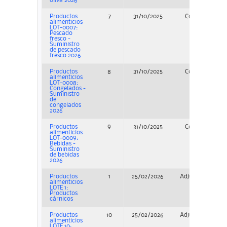
oliva 2026
Productos
7
31/10/2025
Concurso
alimenticios
LOT-0007:
Pescado
fresco -
Suministro
de pescado
fresco 2026
Productos
8
31/10/2025
Concurso
alimenticios
LOT-0008:
Congelados -
Suministro
de
congelados
2026
Productos
9
31/10/2025
Concurso
alimenticios
LOT-0009:
Bebidas -
Suministro
de bebidas
2026
Productos
1
25/02/2026
Adjudicación
alimenticios
LOTE 1:
Productos
cárnicos
Productos
10
25/02/2026
Adjudicación
alimenticios
LOTE 10: