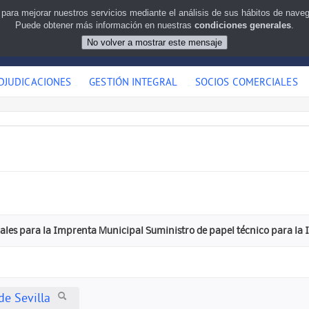
 para mejorar nuestros servicios mediante el análisis de sus hábitos de nav
Puede obtener más información en nuestras
condiciones generales
.
DJUDICACIONES
GESTIÓN INTEGRAL
SOCIOS COMERCIALES
ales para la Imprenta Municipal Suministro de papel técnico para la
e Sevilla