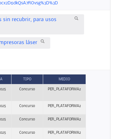
Hiduocx2D6dkQsA7ROvsg%3D%3D
 sin recubrir, para usos
impresoras láser
HA
TIPO
MEDIO
2025
Concurso
PER_PLATAFORMA2
2025
Concurso
PER_PLATAFORMA2
2025
Concurso
PER_PLATAFORMA2
2025
Concurso
PER_PLATAFORMA2