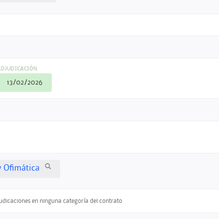
ADJUDICACIÓN
13/02/2026
y Ofimática
judicaciones en ninguna categoría del contrato