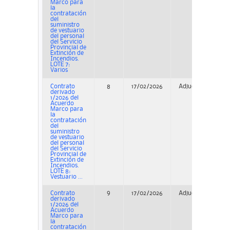
Marco para
la
contratación
del
suministro
de vestuario
del personal
del Servicio
Provincial de
Extinción de
Incendios.
LOTE 7:
Varios
Contrato
8
17/02/2026
Adjudicación
derivado
1/2026 del
Acuerdo
Marco para
la
contratación
del
suministro
de vestuario
del personal
del Servicio
Provincial de
Extinción de
Incendios.
LOTE 8:
Vestuario ...
Contrato
9
17/02/2026
Adjudicación
derivado
1/2026 del
Acuerdo
Marco para
la
contratación