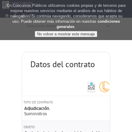
En Concursos Públicos utilizamos cookies propias y de terceros para
mejorar nuestros servicios mediante el análisis de sus hábitos de
navegación. Si continúa navegando, consideramos que acepta su
uso. Puede obtener más información en nuestras
condiciones
generales
.
Datos del contrato
TIPO DE CONTRATO
Adjudicación.
Suministros
OBJETO