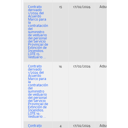
Contrato
15
17/02/2026
Adjudicación
derivado
1/2026 del
Acuerdo
Marco para
la
contratación
del
suministro
de vestuario
del personal
del Servicio
Provincial de
Extinción de
Incendios.
LOTE 15:
Vestuario ...
Contrato
16
17/02/2026
Adjudicación
derivado
1/2026 del
Acuerdo
Marco para
la
contratación
del
suministro
de vestuario
del personal
del Servicio
Provincial de
Extinción de
Incendios.
LOTE 16:
Vestuario ...
Contrato
4
17/02/2026
Adjudicación